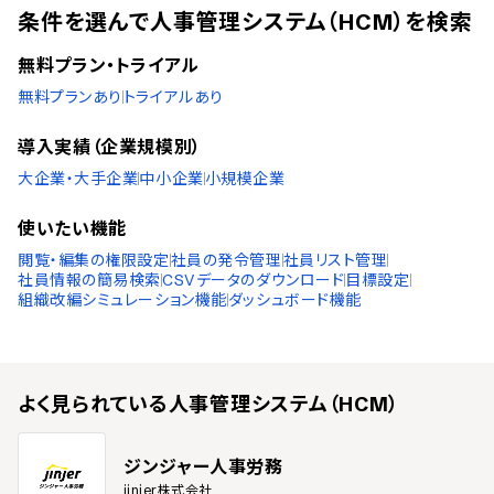
条件を選んで人事管理システム（HCM）を検索
無料プラン・トライアル
無料プランあり
トライアルあり
導入実績（企業規模別）
大企業・大手企業
中小企業
小規模企業
使いたい機能
閲覧・編集の権限設定
社員の発令管理
社員リスト管理
社員情報の簡易検索
CSVデータのダウンロード
目標設定
組織改編シミュレーション機能
ダッシュボード機能
よく見られている
人事管理システム（HCM）
ジンジャー人事労務
jinjer株式会社