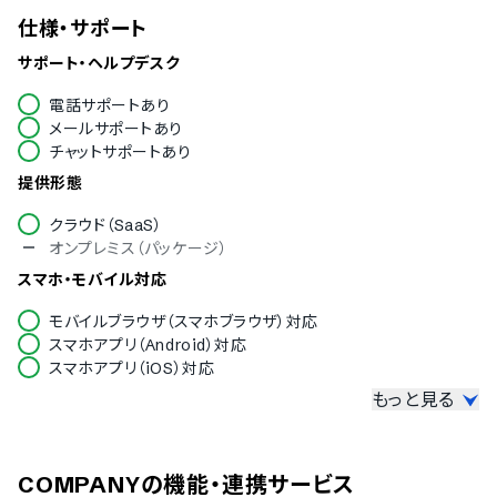
仕様・サポート
サポート・ヘルプデスク
電話サポートあり
メールサポートあり
チャットサポートあり
提供形態
クラウド（SaaS）
オンプレミス（パッケージ）
スマホ・モバイル対応
モバイルブラウザ（スマホブラウザ）対応
スマホアプリ（Android）対応
スマホアプリ（iOS）対応
もっと見る
セキュリティ
ISMS
Pマーク
COMPANY
の機能・連携サービス
冗長化