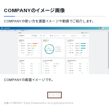
COMPANY
のイメージ画像
COMPANY
の使い方を画面イメージや動画でご紹介します。
COMPANYの画面イメージです。
出典：
COMPANY https://www.works-hi.co.jp/products/hcm