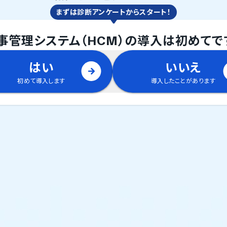
まずは診断アンケートからスタート！
事管理システム（HCM）
の
導入は初めてで
はい
いいえ
初めて導入します
導入したことがあります