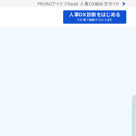
PRONIアイミツSaaS 人事DX始め方ガイド
人事DX診断をはじめる
その場で結果がもらえます