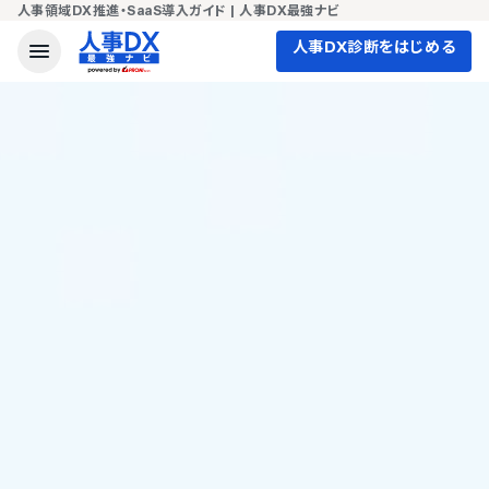
人事領域DX推進・SaaS導入ガイド | 人事DX最強ナビ
人事DX診断をはじめる