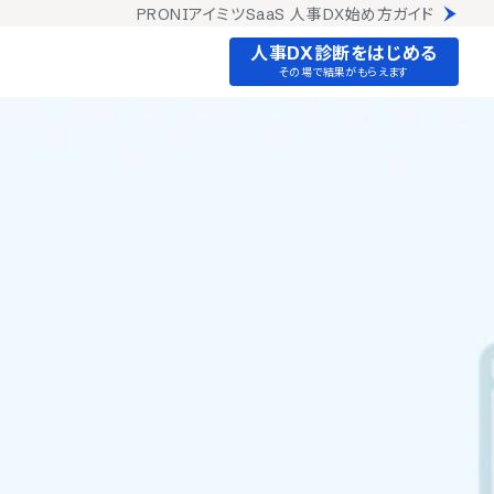
PRONIアイミツSaaS 人事DX始め方ガイド
人事DX診断をはじめる
その場で結果がもらえます