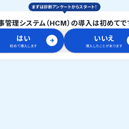
まずは診断アンケートからスタート！
事管理システム（HCM）
の
導入は初めてで
はい
いいえ
初めて導入します
導入したことがあります