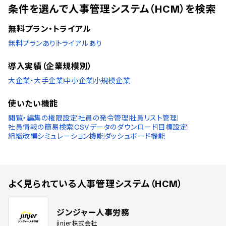
条件を選んで人事管理システム（HCM）を検索
無料プラン・トライアル
無料プランあり
トライアルあり
導入実績（企業規模別）
大企業・大手企業
中小企業
小規模企業
使いたい機能
閲覧・編集の権限設定
社員の発令管理
社員リスト管理
社員情報の簡易検索
CSVデータのダウンロード
目標設定
組織改編シミュレーション機能
ダッシュボード機能
よく見られている
人事管理システム（HCM）
ジンジャー人事労務
jinjer株式会社