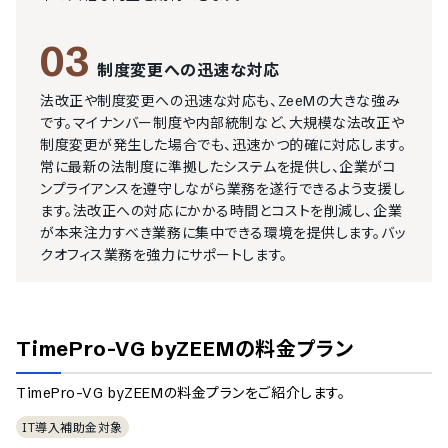
03
制度変更への迅速な対応
法改正や制度変更への迅速な対応も、ZeeMの大きな強み
です。マイナンバー制度や内部統制など、大規模な法改正や
制度変更が発生した場合でも、迅速かつ的確に対応します。
常に最新の法制度に準拠したシステムを提供し、企業がコ
ンプライアンスを遵守しながら業務を遂行できるよう支援し
ます。法改正への対応にかかる時間とコストを削減し、企業
が本来注力すべき業務に集中できる環境を提供します。バッ
クオフィス業務を強力にサポートします。
TimePro-VG byZEEM
の料金プラン
TimePro-VG byZEEM
の料金プランをご紹介します。
IT導入補助金対象