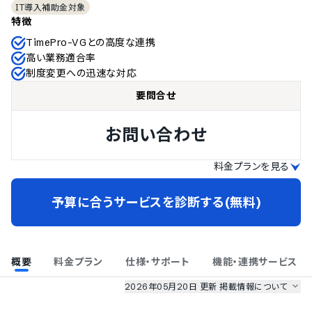
IT導入補助金対象
特徴
TimePro-VGとの高度な連携
高い業務適合率
制度変更への迅速な対応
要問合せ
お問い合わせ
料金プランを見る
予算に合うサービスを診断する(無料)
概要
料金プラン
仕様・サポート
機能・連携サービス
2026年05月20日 更新
掲載情報について
AI最強ナビ
、
業界DX最強ナビ
、
人事DX最強ナビ
、
ITランキング