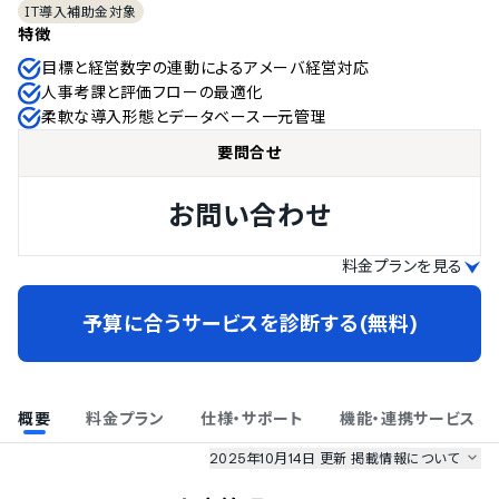
IT導入補助金対象
特徴
目標と経営数字の連動によるアメーバ経営対応
人事考課と評価フローの最適化
柔軟な導入形態とデータベース一元管理
要問合せ
お問い合わせ
料金プランを見る
予算に合うサービスを診断する(無料)
概要
料金プラン
仕様・サポート
機能・連携サービス
2025年10月14日 更新
掲載情報について
AI最強ナビ
、
業界DX最強ナビ
、
人事DX最強ナビ
、
ITランキング