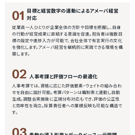
目標と経営数字の連動によるアメーバ経営
01
対応
従業員一人ひとりが企業全体の方針や目標を把握し、自身
の行動が経営成果に直結する意識を促進。担当者は複数目
標の設定や進捗入力が可能で、会社全体で有言実行の文化
を強化します。アメーバ経営を継続的に実践できる環境を構
築します。
02
人事考課と評価フローの最適化
人事考課では、資格に応じた評価要素・ウェイトの組み合わ
せを自由に設計可能。考課パターンは職制表と連動し自動
生成。調整会実施後に正規分布対応もでき、評価の公正性
と効率性を両立。採算責任者への業績反映も可能な構造で
す。
03