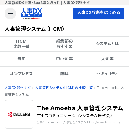
人事領域DX推進・SaaS導入ガイド | 人事DX最強ナビ
人事DX診断をはじめる
人事管理システム（HCM）
HCM

編集部の

システムとは
比較一覧
おすすめ
費用
中小企業
大企業
オンプレミス
無料
セキュリティ
人事DX最強ナビ
人事管理システム（HCM）の比較一覧
The Amoeba 人
事管理システム
The Amoeba 人事管理システム
京セラコミュニケーションシステム株式会社
出典：The Amoeba 人事管理システム https://www.kccs.co.jp/