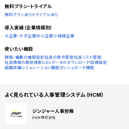
無料プラン・トライアル
無料プランあり
トライアルあり
導入実績（企業規模別）
大企業・大手企業
中小企業
小規模企業
使いたい機能
閲覧・編集の権限設定
社員の発令管理
社員リスト管理
社員情報の簡易検索
CSVデータのダウンロード
目標設定
組織改編シミュレーション機能
ダッシュボード機能
よく見られている
人事管理システム（HCM）
ジンジャー人事労務
jinjer株式会社