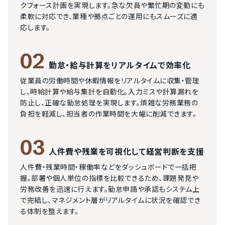
クフォース計画を実現します。急な欠員や繁忙期の変動にも
柔軟に対応でき、業種や拠点ごとの運用にもスムーズに適
応します。
02
勤怠・給与計算をリアルタイムで効率化
従業員の労働時間や休暇情報をリアルタイムに収集・管理
し、時給計算や給与集計を自動化。入力ミスや計算漏れを
防止し、正確な勤怠処理を実現します。煩雑な労務業務の
負担を軽減し、担当者の作業時間を大幅に削減できます。
03
人件費や残業を可視化して経営判断を支援
人件費・残業時間・稼働率などをダッシュボードで一括把
握。部署や個人単位の指標を比較できるため、課題発見や
労務改善を迅速に行えます。勤怠申請や承認もシステム上
で完結し、マネジメント層がリアルタイムに状況を確認でき
る体制を整えます。