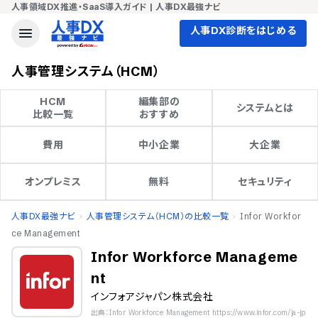
人事領域DX推進・SaaS導入ガイド | 人事DX最強ナビ
人事DX診断をはじめる
人事管理システム（HCM）
HCM

編集部の

システムとは
比較一覧
おすすめ
費用
中小企業
大企業
オンプレミス
無料
セキュリティ
人事DX最強ナビ
人事管理システム（HCM）の比較一覧
Infor Workfor
ce Management
Infor Workforce Manageme
nt
インフォアジャパン株式会社
出典：Infor Workforce Management https://www.infor.com/ja-jp