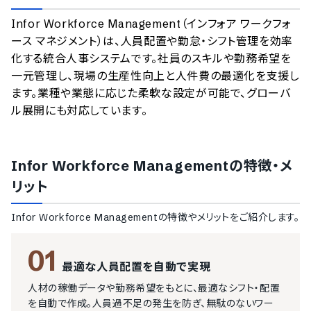
のサービスデータを参照しています。
Infor Workforce Management（インフォア ワークフォ
情報更新者：
人事DX最強ナビ
編集部
情報取得元
掲載修正依頼
ース マネジメント）は、人員配置や勤怠・シフト管理を効率
化する統合人事システムです。社員のスキルや勤務希望を
一元管理し、現場の生産性向上と人件費の最適化を支援し
ます。業種や業態に応じた柔軟な設定が可能で、グローバ
ル展開にも対応しています。
Infor Workforce Management
の特徴・メ
リット
Infor Workforce Management
の特徴やメリットをご紹介します。
01
最適な人員配置を自動で実現
人材の稼働データや勤務希望をもとに、最適なシフト・配置
を自動で作成。人員過不足の発生を防ぎ、無駄のないワー