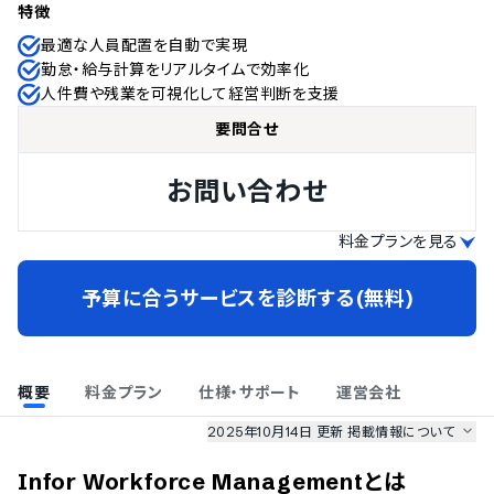
特徴
最適な人員配置を自動で実現
勤怠・給与計算をリアルタイムで効率化
人件費や残業を可視化して経営判断を支援
要問合せ
お問い合わせ
料金プランを見る
予算に合うサービスを診断する(無料)
概要
料金プラン
仕様・サポート
運営会社
2025年10月14日 更新
掲載情報について
AI最強ナビ
、
業界DX最強ナビ
、
人事DX最強ナビ
、
ITランキング
Infor Workforce Management
とは
のサービス情報は、
一部
PRONIアイミツSaaS