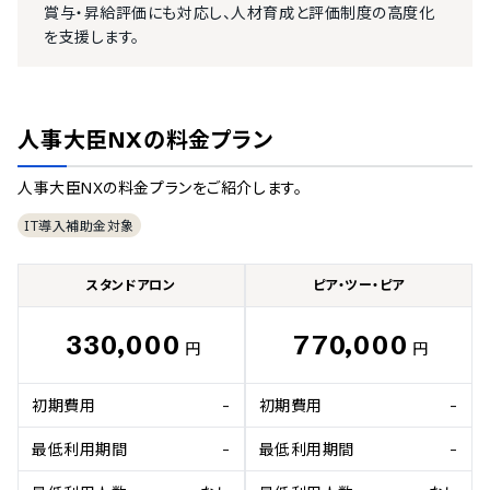
賞与・昇給評価にも対応し、人材育成と評価制度の高度化
を支援します。
人事大臣NX
の料金プラン
人事大臣NX
の料金プランをご紹介します。
IT導入補助金対象
スタンドアロン
ピア・ツー・ピア
330,000
770,000
円
円
初期費用
-
初期費用
-
最低利用期間
-
最低利用期間
-