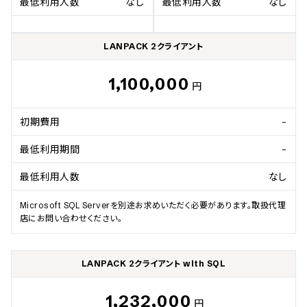
最低利用人数
なし
最低利用人数
なし
LANPACK 2クライアント
1,100,000
円
初期費用
-
最低利用期間
-
最低利用人数
なし
Microsoft SQL Serverを別途お求めいただく必要があります。取扱代理
店にお問い合わせください。
LANPACK 2クライアント with SQL
1,232,000
円