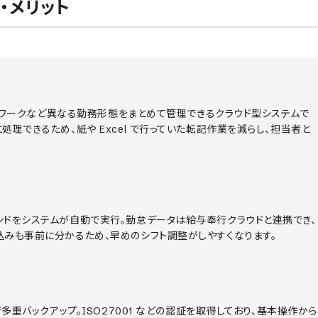
・メリット
テレワークなど異なる勤務形態をまとめて管理できるクラウド型システムで
理できるため、紙や Excel で行っていた転記作業を減らし、担当者と
ンドをシステムが自動で実行。勤怠データは給与奉行クラウドと連携でき、
込みも事前に分かるため、早めのシフト調整がしやすくなります。
多重バックアップ。ISO27001 などの認証を取得しており、基本操作から