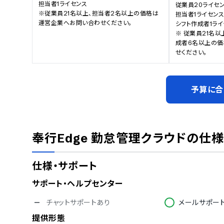
担当者1ライセンス

従業員20ライセン
※従業員21名以上、担当者2名以上の価格は
担当者1ライセンス
運営企業へお問い合わせください。
シフト作成者1ライ
※ 従業員21名以
成者6名以上の
せください。
予算に合
奉行Edge 勤怠管理クラウド
の仕様
仕様・サポート
サポート・ヘルプセンター
チャットサポートあり
メールサポー
提供形態