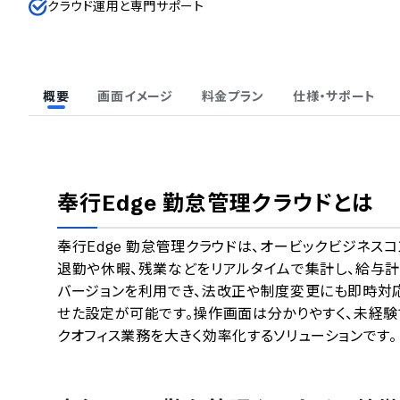
クラウド運用と専門サポート
概要
画面イメージ
料金プラン
仕様・サポート
奉行Edge 勤怠管理クラウド
とは
奉行Edge 勤怠管理クラウドは、オービックビジネス
退勤や休暇、残業などをリアルタイムで集計し、給与計
バージョンを利用でき、法改正や制度変更にも即時対応
せた設定が可能です。操作画面は分かりやすく、未経験
クオフィス業務を大きく効率化するソリューションです。