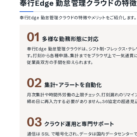
奉行Edge 勤怠管理クラウド
の特徴
奉行Edge 勤怠管理クラウド
の特徴やメリットをご紹介します。
01
多様な勤務形態に対応
奉行Edge 勤怠管理クラウドは、シフト制・フレックス・
す。打刻から各種申請、集計までをブラウザ上で一気通貫に処
従業員双方の手間を抑えられます。
02
集計・アラートを自動化
月次集計や時間外労働の上限チェック、打刻漏れのリマイ
締め日に再入力する必要がありません。36協定の超過見
03
クラウド運用と専門サポート
通信は SSL で暗号化され、データは国内データセンターで