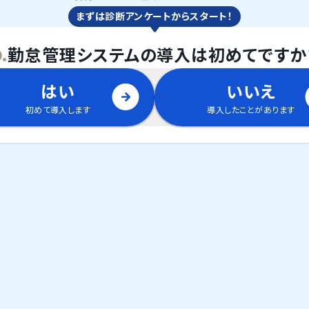
まずは診断アンケートからスタート！
.
勤怠管理システム
の
導入は初めてですか
はい
いいえ
初めて導入します
導入したことがあります