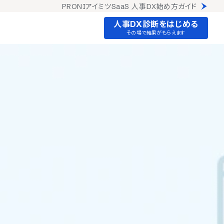
PRONIアイミツSaaS 人事DX始め方ガイド
人事DX診断をはじめる
その場で結果がもらえます