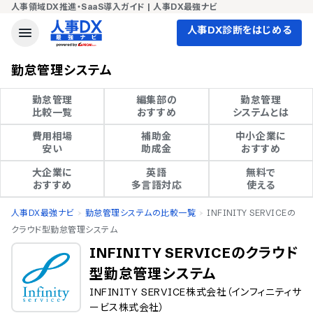
人事領域DX推進・SaaS導入ガイド | 人事DX最強ナビ
人事DX診断をはじめる
勤怠管理システム
勤怠管理

編集部の

勤怠管理

比較一覧
おすすめ
システムとは
費用相場

補助金

中小企業に

安い
助成金
おすすめ
大企業に

英語

無料で

おすすめ
多言語対応
使える
人事DX最強ナビ
勤怠管理システムの比較一覧
INFINITY SERVICEの
クラウド型勤怠管理システム
INFINITY SERVICEのクラウド
型勤怠管理システム
INFINITY SERVICE株式会社（インフィニティサ
ービス株式会社）