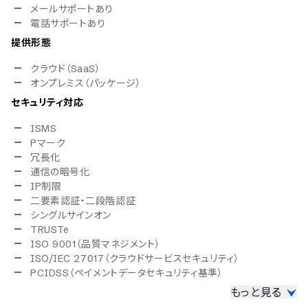
メールサポートあり
電話サポートあり
提供形態
クラウド（SaaS）
オンプレミス（パッケージ）
セキュリティ対応
ISMS
Pマーク
冗長化
通信の暗号化
IP制限
二要素認証・二段階認証
シングルサインオン
TRUSTe
ISO 9001（品質マネジメント）
ISO/IEC 27017（クラウドサービスセキュリティ）
PCIDSS（ペイメントデータセキュリティ基準）
もっと見る
対応言語