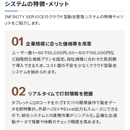
システム
の特徴・メリット
INFINITY SERVICEのクラウド型勤怠管理システム
の特徴やメリ
ットをご紹介します。
01
企業規模に合った価格帯を用意
ユーザー数1～50で50,000円、50～100で100,000円な
ど段階的な価格プランを設定。自社規模に合わせた負担額
で導入できるため、コスト面の不安を少なくクラウド型勤怠
システムを始められます。
02
リアルタイムで打刻情報を把握
タブレットにQRコードをかざすだけの簡単操作で勤怠デー
タを即時集計。外部へCSVやExcel出力もスムーズにできる
ので、給与システムとの連携作業がシンプル化。正確な出退
勤データで残業や休暇のチェック精度を高めます。