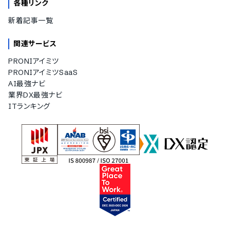
各種リンク
新着記事一覧
関連サービス
PRONIアイミツ
PRONIアイミツSaaS
AI最強ナビ
業界DX最強ナビ
ITランキング