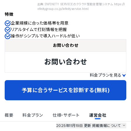
出典：INFINITY SERVICEのクラウド型勤怠管理システム https://i
nfinitygroup.co.jp/infinityservice.html
特徴
企業規模に合った価格帯を用意
リアルタイムで打刻情報を把握
操作がシンプルで導入ハードルが低い
お問い合わせ
お問い合わせ
料金プランを見る
予算に合うサービスを診断する(無料)
概要
料金プラン
仕様・サポート
運営会社
2025年11月19日 更新
掲載情報について