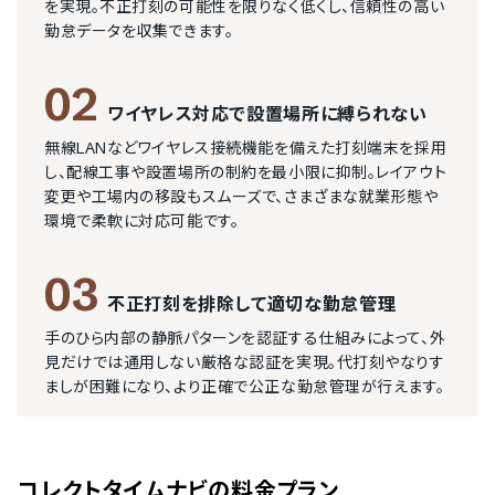
を実現。不正打刻の可能性を限りなく低くし、信頼性の高い
勤怠データを収集できます。
02
ワイヤレス対応で設置場所に縛られない
無線LANなどワイヤレス接続機能を備えた打刻端末を採用
し、配線工事や設置場所の制約を最小限に抑制。レイアウト
変更や工場内の移設もスムーズで、さまざまな就業形態や
環境で柔軟に対応可能です。
03
不正打刻を排除して適切な勤怠管理
手のひら内部の静脈パターンを認証する仕組みによって、外
見だけでは通用しない厳格な認証を実現。代打刻やなりす
ましが困難になり、より正確で公正な勤怠管理が行えます。
コレクトタイムナビ
の料金プラン