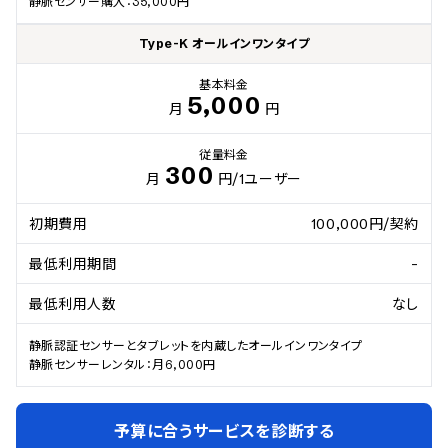
静脈センサー購入：35,000円
Type-K オールインワンタイプ
基本料金
5,000
月
円
従量料金
300
月
円
/1ユーザー
初期費用
100,000円/契約
最低利用期間
-
最低利用人数
なし
静脈認証センサーとタブレットを内蔵したオールインワンタイプ

静脈センサーレンタル：月6,000円
予算に合うサービスを診断する