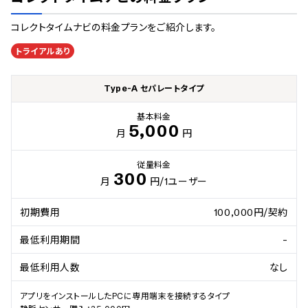
コレクトタイムナビ
の料金プランをご紹介します。
トライアルあり
Type-A セパレートタイプ
基本料金
5,000
月
円
従量料金
300
月
円
/1ユーザー
初期費用
100,000円/契約
最低利用期間
-
最低利用人数
なし
アプリをインストールしたPCに専用端末を接続するタイプ
