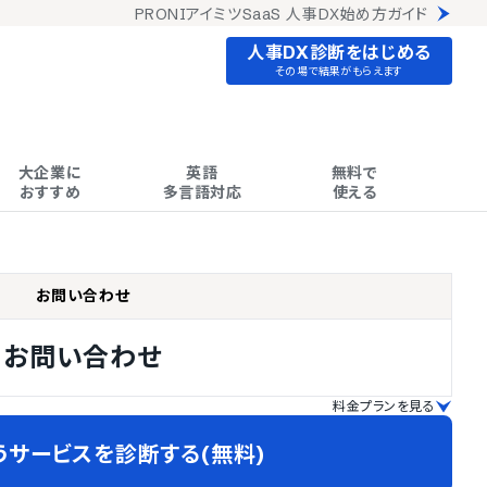
PRONIアイミツSaaS 人事DX始め方ガイド
人事DX診断をはじめる
その場で結果がもらえます
大企業に

英語

無料で

おすすめ
多言語対応
使える
お問い合わせ
お問い合わせ
料金プランを見る
うサービスを診断する(無料)