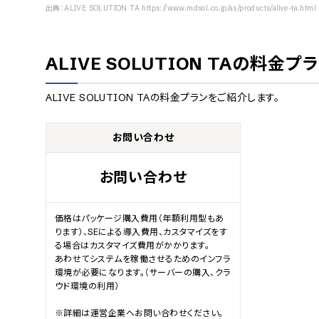
出典：
ALIVE SOLUTION TA https://www.mdsol.co.jp/as/products/alive-ta.html
ALIVE SOLUTION TA
の料金プラ
ALIVE SOLUTION TA
の料金プランをご紹介します。
お問い合わせ
お問い合わせ
価格はパッケージ購入費用（年額利用型もあ
ります）、SEによる導入費用、カスタマイズをす
る場合はカスタマイズ費用がかかります。

あわせてシステムを稼働させるためのインフラ
環境が必要になります。（サーバーの購入、クラ
ウド環境の利用）

※詳細は運営企業へお問い合わせください。