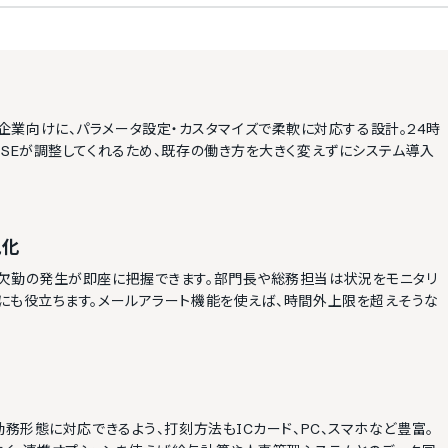
い
多様な企業向けに、パラメータ設定・カスタマイズで柔軟に対応する設計。24時
SEが調整してくれるため、既存の働き方を大きく変えずにシステム導入
視化
欠勤の発生が即座に把握できます。部門長や総務担当は状況をモニタリ
にも役立ちます。メールアラート機能を使えば、時間外上限を超えそうな
務形態に対応できるよう、打刻方法もICカード、PC、スマホなど豊富。