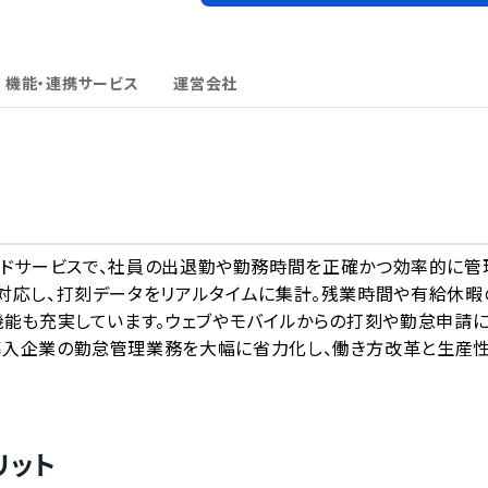
機能・連携サービス
運営会社
A
たクラウドサービスで、社員の出退勤や勤務時間を正確かつ効率的に管
対応し、打刻データをリアルタイムに集計。残業時間や有給休暇
機能も充実しています。ウェブやモバイルからの打刻や勤怠申請
導入企業の勤怠管理業務を大幅に省力化し、働き方改革と生産
リット