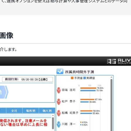
く、連携オプションを使えば給与計算や人事管理システムとのデータ同
画像
介します。