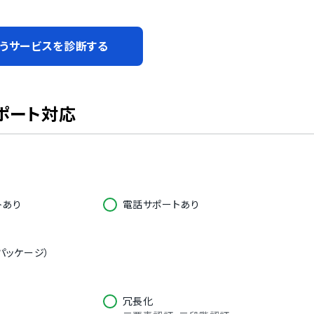
うサービスを診断する
ポート対応
トあり
電話サポートあり
パッケージ）
冗長化