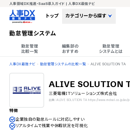
人事領域DX推進・SaaS導入ガイド | 人事DX最強ナビ
トップ
カテゴリーから探す
勤怠管理システム
勤怠管理

編集部の

勤怠管理

比較一覧
おすすめ
システムとは
人事DX最強ナビ
勤怠管理システムの比較一覧
ALIVE SOLUTION TA
ALIVE SOLUTION 
三菱電機ITソリューションズ株式会社
出典：ALIVE SOLUTION TA https://www.mdsol.co.jp/as/pro
特徴
企業独自の勤怠ルールに対応しやすい
リアルタイムで残業や休暇状況を可視化