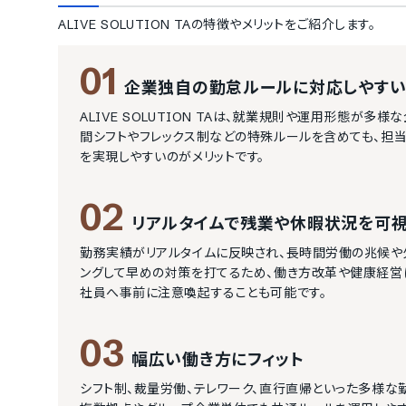
ALIVE SOLUTION TA
の特徴やメリットをご紹介します。
01
企業独自の勤怠ルールに対応しやす
ALIVE SOLUTION TAは、就業規則や運用形態が
間シフトやフレックス制などの特殊ルールを含めても、担当
を実現しやすいのがメリットです。
02
リアルタイムで残業や休暇状況を可
勤務実績がリアルタイムに反映され、長時間労働の兆候や
ングして早めの対策を打てるため、働き方改革や健康経営
社員へ事前に注意喚起することも可能です。
03
幅広い働き方にフィット
シフト制、裁量労働、テレワーク、直行直帰といった多様な勤