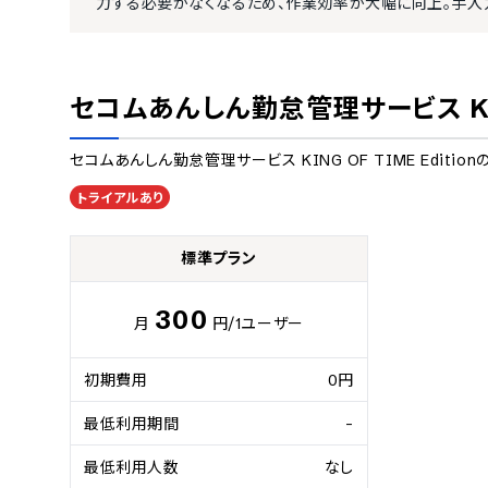
力する必要がなくなるため、作業効率が大幅に向上。手入
セコムあんしん勤怠管理サービス KING 
セコムあんしん勤怠管理サービス KING OF TIME Edition
トライアルあり
標準プラン
300
月
円
/1ユーザー
初期費用
0円
最低利用期間
-
最低利用人数
なし