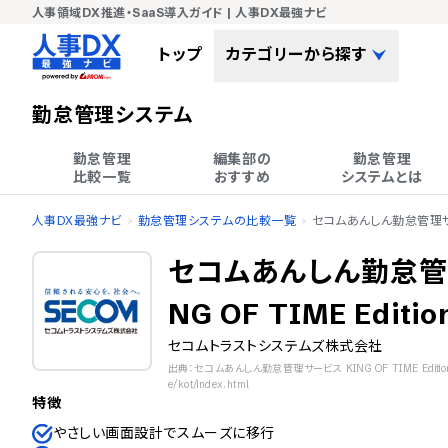
人事領域DX推進・SaaS導入ガイド | 人事DX最強ナビ
トップ
カテゴリーから探す
勤怠管理システム
勤怠管理

編集部の

勤怠管理

比較一覧
おすすめ
システムとは
人事DX最強ナビ
勤怠管理システムの比較一覧
セコムあんしん勤怠管理サービス
セコムあんしん勤怠管
NG OF TIME Editio
セコムトラストシステムズ株式会社
出典：セコムあんしん勤怠管理サービス KING OF TIME Edition http
e/kot/index.html
特徴
やさしい画面設計でスムーズに移行