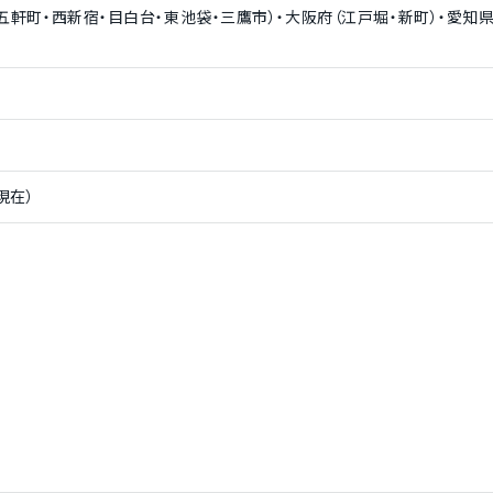
五軒町・西新宿・目白台・東池袋・三鷹市）・大阪府（江戸堀・新町）・愛知県
日現在）