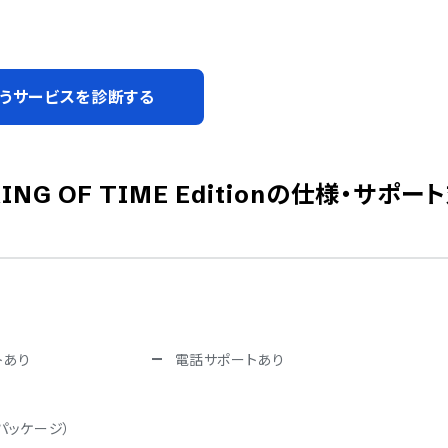
うサービスを診断する
OF TIME Edition
の仕様・サポー
トあり
電話サポートあり
パッケージ）