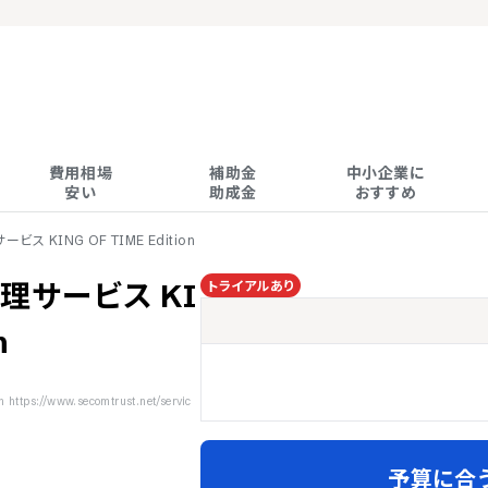
費用相場

補助金

中小企業に

安い
助成金
おすすめ
 KING OF TIME Edition
トライアルあり
理サービス KI
n
s://www.secomtrust.net/servic
予算に合