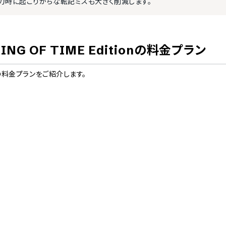
力時に起こりがちな転記ミスも大きく削減します。
OF TIME Edition
の料金プラン
の料金プランをご紹介します。