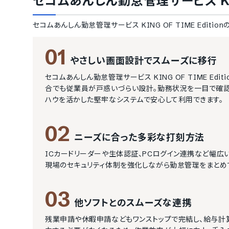
セコムあんしん勤怠管理サービス KING 
セコムあんしん勤怠管理サービス KING OF TIME Edition
01
やさしい画面設計でスムーズに移行
セコムあんしん勤怠管理サービス KING OF TIME E
合でも従業員が戸惑いづらい設計。勤務状況を一目で確認
ハウを活かした堅牢なシステムで安心して利用できます。
02
ニーズに合った多彩な打刻方法
ICカードリーダーや生体認証、PCログイン連携など幅広
現場のセキュリティ体制を強化しながら勤怠管理をまとめ
03
他ソフトとのスムーズな連携
残業申請や休暇申請などもワンストップで完結し、給与計算