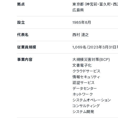
拠点
東京都（神宮前・富久町・西
広島県
設立
1985年8月
代表名
西村 達之
従業員規模
1,069名（2023年3月31
事業内容
大規模災害対策(BCP)
文書電子化
クラウドサービス
情報セキュリティ
認証サービス
データセンター
ネットワーク
システムオペレーション
コンサルティング
システム開発