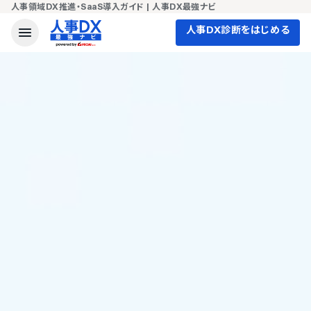
人事領域DX推進・SaaS導入ガイド | 人事DX最強ナビ
人事DX診断をはじめる