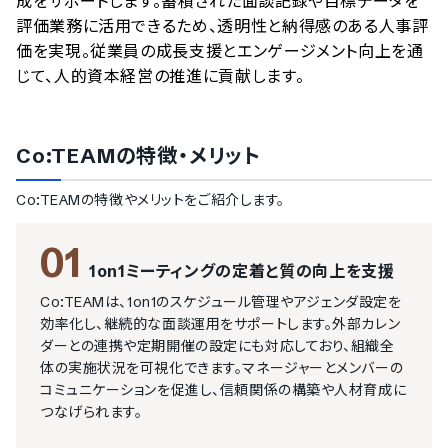
成をサポートします。蓄積された面談記録や目標データを
評価業務に活用できるため、透明性と納得感のある人事評
価を実現。従業員の成長支援とエンゲージメント向上を通
じて、人的資本経営の推進に貢献します。
Co:TEAM
の特徴・メリット
Co:TEAM
の特徴やメリットをご紹介します。
01
1on1ミーティングの定着と質の向上を支援
Co:TEAMは、1on1のスケジュール管理やアジェンダ設定を
効率化し、継続的な面談運用をサポートします。外部カレン
ダーとの連携や定期開催の設定にも対応しており、組織全
体の実施状況を可視化できます。マネージャーとメンバーの
コミュニケーションを促進し、信頼関係の構築や人材育成に
つなげられます。