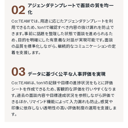
アジェンダテンプレートで面談の質を均一
02
化
Co:TEAMでは、用途に応じたアジェンダテンプレートを利
用できるため、1on1で確認すべき内容の抜け漏れを防止で
きます。事前に話題を整理した状態で面談を進められるた
め、目的を明確にした有意義な対話が実現可能です。面談
の品質を標準化しながら、継続的なコミュニケーションの定
着を支援します。
03
データに基づく公平な人事評価を実現
Co:TEAMは、1on1の記録や目標の進捗状況をもとに評価
シートを作成できるため、客観的な評価を行いやすくなりま
す。過去の面談内容や目標達成状況を参照しながら評価で
きるほか、リマインド機能によって入力漏れも防止。感覚や
印象に依存しない透明性の高い評価制度の運用を支援しま
す。