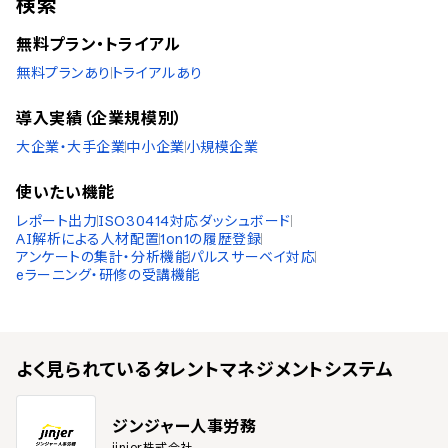
検索
無料プラン・トライアル
無料プランあり
トライアルあり
導入実績（企業規模別）
大企業・大手企業
中小企業
小規模企業
使いたい機能
レポート出力
ISO30414対応ダッシュボード
AI解析による人材配置
1on1の履歴登録
アンケートの集計・分析機能
パルスサーベイ対応
eラーニング・研修の受講機能
よく見られている
タレントマネジメントシステム
ジンジャー人事労務
jinjer株式会社