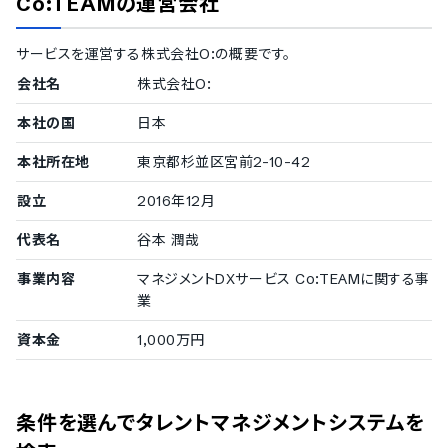
Co:TEAM
の運営会社
サービスを運営する
株式会社O:
の概要です。
会社名
株式会社O:
本社の国
日本
本社所在地
東京都杉並区宮前2-10-42
設立
2016年12月
代表名
谷本 潤哉
事業内容
マネジメントDXサービス Co:TEAMに関する事
業
資本金
1,000万円
条件を選んでタレントマネジメントシステムを