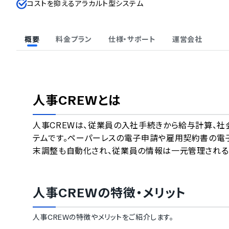
コストを抑えるアラカルト型システム
概要
料金プラン
仕様・サポート
運営会社
人事CREW
とは
人事CREWは、従業員の入社手続きから給与計算、
テムです。ペーパーレスの電子申請や雇用契約書の電
末調整も自動化され、従業員の情報は一元管理される
人事CREW
の特徴・メリット
人事CREW
の特徴やメリットをご紹介します。