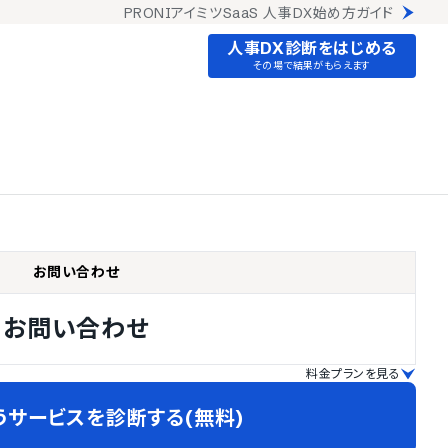
PRONIアイミツSaaS 人事DX始め方ガイド
人事DX診断をはじめる
その場で結果がもらえます
お問い合わせ
お問い合わせ
料金プランを見る
うサービスを診断する(無料)