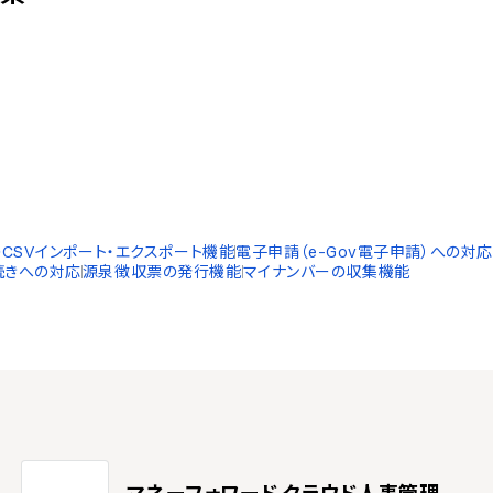
CSVインポート・エクスポート機能
電子申請（e-Gov電子申請）への対応
続きへの対応
源泉徴収票の発行機能
マイナンバーの収集機能