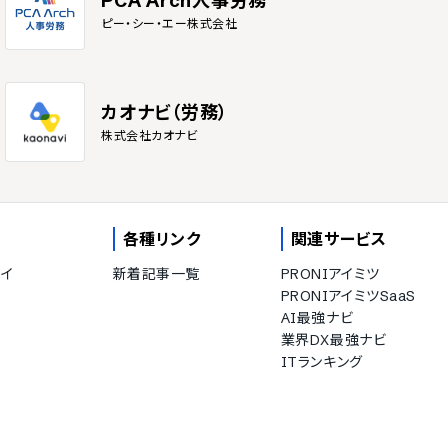
PCA Arch人事労務
ピー・シー・エー株式会社
カオナビ（労務）
株式会社カオナビ
各種リンク
関連サービス
イ
新着記事一覧
PRONIアイミツ
PRONIアイミツSaaS
AI最強ナビ
業界DX最強ナビ
ITランキング