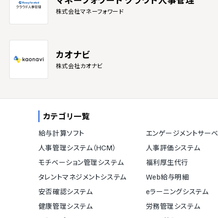
マネーフォワード クラウド人事管理
株式会社マネーフォワード
カオナビ
株式会社カオナビ
カテゴリ一覧
給与計算ソフト
エンゲージメントサーベ
人事管理システム（HCM）
人事評価システム
モチベーション管理システム
福利厚生代行
タレントマネジメントシステム
Web給与明細
安否確認システム
eラーニングシステム
健康管理システム
労務管理システム