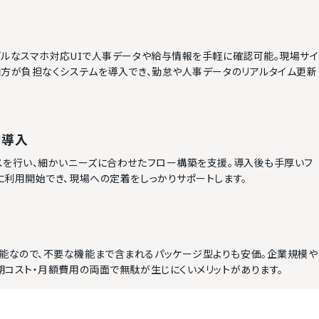
プルなスマホ対応UIで人事データや給与情報を手軽に確認可能。現場サイ
両方が負担なくシステムを導入でき、勤怠や人事データのリアルタイム更新
な導入
スを行い、細かいニーズに合わせたフロー構築を支援。導入後も手厚いフ
に利用開始でき、現場への定着をしっかりサポートします。
能なので、不要な機能まで含まれるパッケージ型よりも安価。企業規模や
コスト・月額費用の両面で無駄が生じにくいメリットがあります。