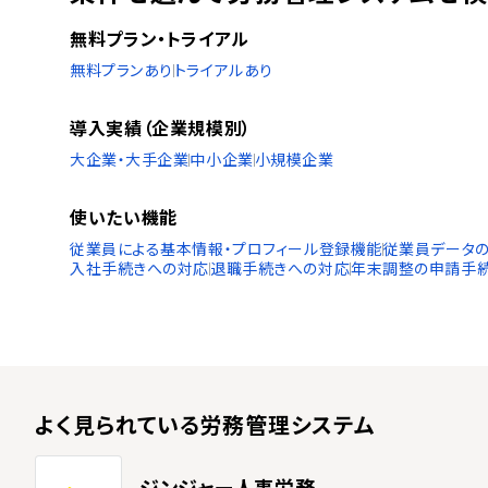
無料プラン・トライアル
無料プランあり
トライアルあり
導入実績（企業規模別）
大企業・大手企業
中小企業
小規模企業
使いたい機能
従業員による基本情報・プロフィール登録機能
従業員データの
入社手続きへの対応
退職手続きへの対応
年末調整の申請手
よく見られている
労務管理システム