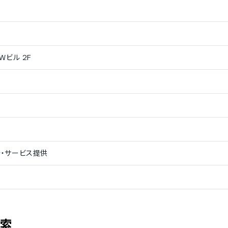
韓国語
Wビル 2F
発・サービス提供
検索