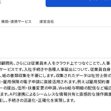
化
機能・連携サービス
運営会社
A
と企業顧問先、さらには従業員本人をクラウド上でつなぐことで、人事
サービスです。入社手続きや各種人事届出について、従業員自身
し、紙の書類収集を不要にします。収集されたデータは社労士側
険・雇用保険の電子申請に直接活用されます。例えば雇用契約書
ーの提出、住所・扶養変更の申請、Web給与明細の配信など幅
ます。API連携によるシームレスな情報共有と直感的な操作画
し、手続きの迅速化・正確化を実現します。