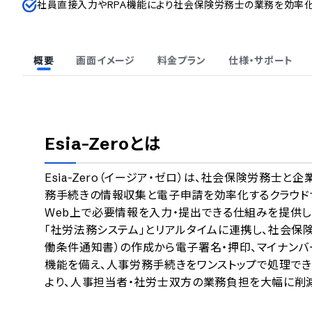
社員直接入力やRPA機能により社会保険労務士の業務を効率
概要
画面イメージ
料金プラン
仕様・サポート
Esia-Zero
とは
Esia-Zero（イージア・ゼロ）は、社会保険労務士
務手続きの情報収集と電子申請を効率化するクラウド
Web上で必要情報を入力・提出できる仕組みを提供
「社労法務システム」とリアルタイムに連携し、社会保
働条件通知書）の作成から電子署名・押印、マイナンバ
機能を備え、人事労務手続きをワンストップで処理でき
より、人事担当者・社労士双方の業務負担を大幅に削減