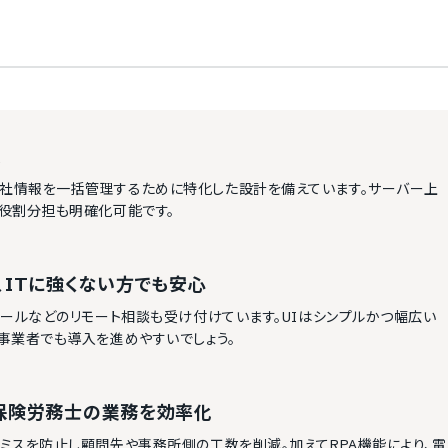
ム
社情報を一括管理するために特化した設計を備えています。サーバー上
役割分担も明確化可能です。
、ITに強くない方でも安心
ールなどのリモート相談も受け付けています。UIはシンプルかつ幅広い
事業者でも導入を進めやすいでしょう。
保険労務士の業務を効率化
ミスを防止し顧問先や事務所側の工数を削減。加えてRPA機能により、電