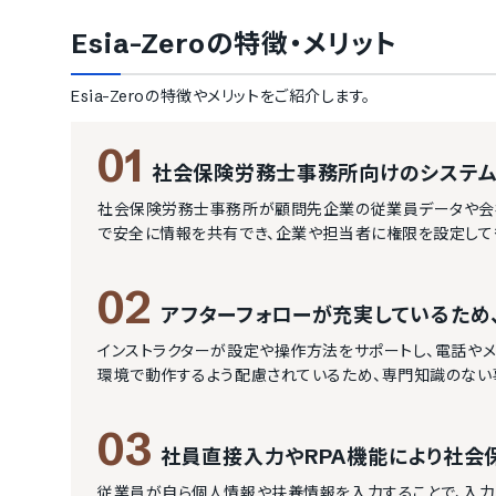
Esia-Zero
の特徴・メリット
Esia-Zero
の特徴やメリットをご紹介します。
01
社会保険労務士事務所向けのシステ
社会保険労務士事務所が顧問先企業の従業員データや会
で安全に情報を共有でき、企業や担当者に権限を設定して
02
アフターフォローが充実しているため
インストラクターが設定や操作方法をサポートし、電話やメ
環境で動作するよう配慮されているため、専門知識のない
03
社員直接入力やRPA機能により社会
従業員が自ら個人情報や扶養情報を入力することで、入力