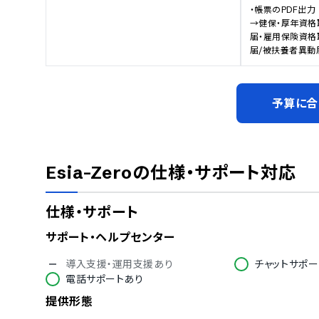
・帳票のPDF出力

→健保・厚年資格
届・雇用保険資格
届/被扶養者異動
予算に合
Esia-Zero
の仕様・サポート対応
仕様・サポート
サポート・ヘルプセンター
導入支援・運用支援あり
チャットサポー
電話サポートあり
提供形態