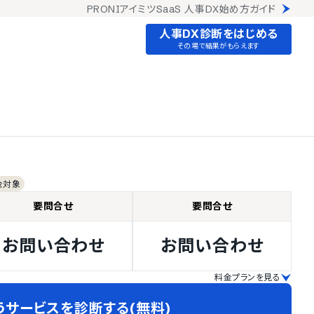
PRONIアイミツSaaS 人事DX始め方ガイド
人事DX診断をはじめる
その場で結果がもらえます
金対象
要問合せ
要問合せ
お問い合わせ
お問い合わせ
料金プランを見る
うサービスを診断する(無料)