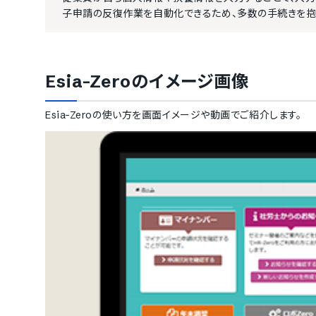
子申請の反復作業を自動化できるため、多数の手続きを抱
Esia-Zero
のイメージ画像
Esia-Zero
の使い方を画面イメージや動画でご紹介します。