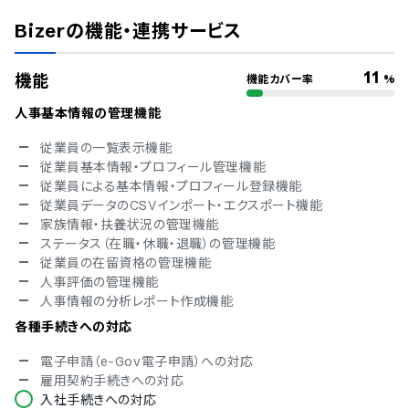
Pマーク
Bizer
の機能・連携サービス
冗長化
通信の暗号化
IP制限
11
機能
機能カバー率
%
二要素認証・二段階認証
シングルサインオン
人事基本情報の管理機能
操作ログ取得
従業員の一覧表示機能
対応言語
従業員基本情報・プロフィール管理機能
従業員による基本情報・プロフィール登録機能
中国語
従業員データのCSVインポート・エクスポート機能
英語
家族情報・扶養状況の管理機能
韓国語
ステータス（在職・休職・退職）の管理機能
ベトナム語
従業員の在留資格の管理機能
人事評価の管理機能
人事情報の分析レポート作成機能
各種手続きへの対応
電子申請（e-Gov電子申請）への対応
雇用契約手続きへの対応
入社手続きへの対応