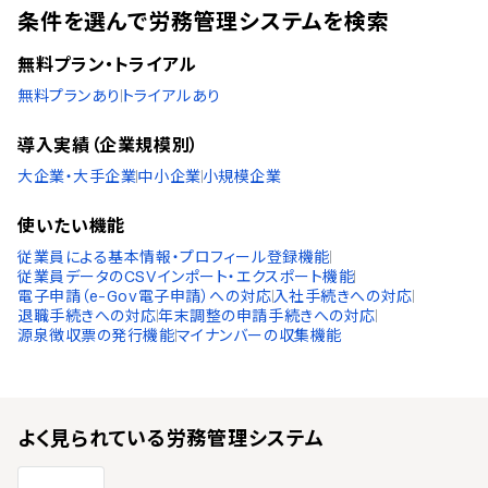
条件を選んで労務管理システムを検索
無料プラン・トライアル
無料プランあり
トライアルあり
導入実績（企業規模別）
大企業・大手企業
中小企業
小規模企業
使いたい機能
従業員による基本情報・プロフィール登録機能
従業員データのCSVインポート・エクスポート機能
電子申請（e-Gov電子申請）への対応
入社手続きへの対応
退職手続きへの対応
年末調整の申請手続きへの対応
源泉徴収票の発行機能
マイナンバーの収集機能
よく見られている
労務管理システム