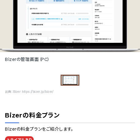
Bizerの管理画面（PC）
出典：
Bizer https://bizer.jp/bizer/
Bizer
の料金プラン
Bizer
の料金プランをご紹介します。
トライアルあり