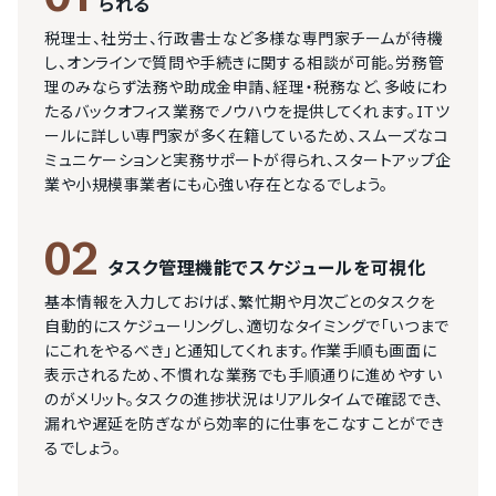
られる
税理士、社労士、行政書士など多様な専門家チームが待機
し、オンラインで質問や手続きに関する相談が可能。労務管
理のみならず法務や助成金申請、経理・税務など、多岐にわ
たるバックオフィス業務でノウハウを提供してくれます。ITツ
ールに詳しい専門家が多く在籍しているため、スムーズなコ
ミュニケーションと実務サポートが得られ、スタートアップ企
業や小規模事業者にも心強い存在となるでしょう。
02
タスク管理機能でスケジュールを可視化
基本情報を入力しておけば、繁忙期や月次ごとのタスクを
自動的にスケジューリングし、適切なタイミングで「いつまで
にこれをやるべき」と通知してくれます。作業手順も画面に
表示されるため、不慣れな業務でも手順通りに進めやすい
のがメリット。タスクの進捗状況はリアルタイムで確認でき、
漏れや遅延を防ぎながら効率的に仕事をこなすことができ
るでしょう。