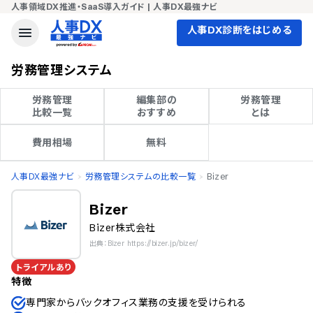
人事領域DX推進・SaaS導入ガイド | 人事DX最強ナビ
人事DX診断をはじめる
労務管理システム
労務管理

編集部の

労務管理

比較一覧
おすすめ
とは
費用相場
無料
人事DX最強ナビ
労務管理システムの比較一覧
Bizer
Bizer
Bizer株式会社
出典：Bizer https://bizer.jp/bizer/
トライアルあり
特徴
専門家からバックオフィス業務の支援を受けられる