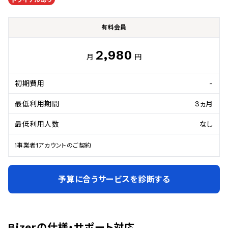
有料会員
2,980
月
円
初期費用
-
最低利用期間
3ヵ月
最低利用人数
なし
1事業者1アカウントのご契約
予算に合うサービスを診断する
Bizer
の仕様・サポート対応