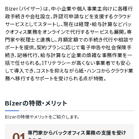
Bizer（バイザー）は、中小企業や個人事業主向けに各種行
政手続きや会社設立、許認可申請などを支援するクラウド
サービスとしてスタートし、現在は経理・給与計算などバッ
クオフィス業務をオンラインで代行するサービスも展開。専
門家や税理士と連携し、月額定額での手続き代行や相談サ
ポートを提供。契約プランに応じて電子申告や社会保険手
続き、記帳代行、給与計算など企業の煩雑な事務作業を一
括で任せられる。ITリテラシーが高くない事業者でも安心
して導入でき、コストを抑えながら紙・ハンコからクラウド業
務へ移行するサポートを受けられる点が特徴。
Bizer
の特徴・メリット
Bizer
の特徴やメリットをご紹介します。
専門家からバックオフィス業務の支援を受け
01