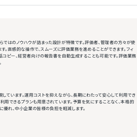
らではのノウハウが詰まった設計が特徴です。評価者、管理者の方々が使
ます。直感的な操作で、スムーズに評価業務を進めることができます。フィ
括コピー、経営者向けの報告書を自動生成することも可能です。評価業務
。
現しています。運用コストを抑えながら、長期にわたって安心して利用でき
ら利用できるプランも用意されています。予算を気にすることなく、本格的
に優れ、中小企業の皆様の負担を軽減します。