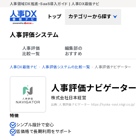
人事領域DX推進・SaaS導入ガイド | 人事DX最強ナビ
トップ
カテゴリーから探す
人事評価システム
人事評価

編集部の

比較一覧
おすすめ
人事DX最強ナビ
人事評価システムの比較一覧
人事評価ナビゲーター
人事評価ナビゲータ
株式会社日本経営
出典：人事評価ナビゲーター https://hyoka-navi.nkgr.co.jp/
特徴
シンプル設計で安心
低価格で長期利用をサポート