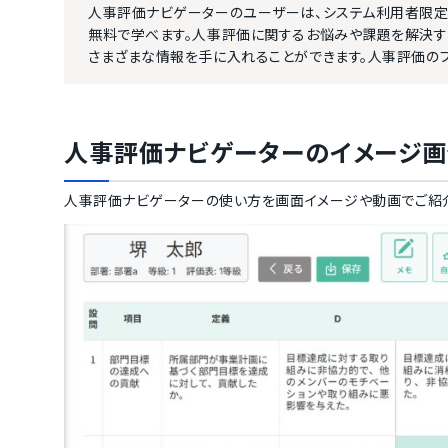
人事評価ナビゲーターのユーザーは、システム利用者限定
無料で学べます。人事評価に関するお悩みや課題を解決す
さまざまな情報を手に入れることができます。人事評価のプ
人事評価ナビゲーター
のイメージ
人事評価ナビゲーター
の使い方を画面イメージや動画でご紹