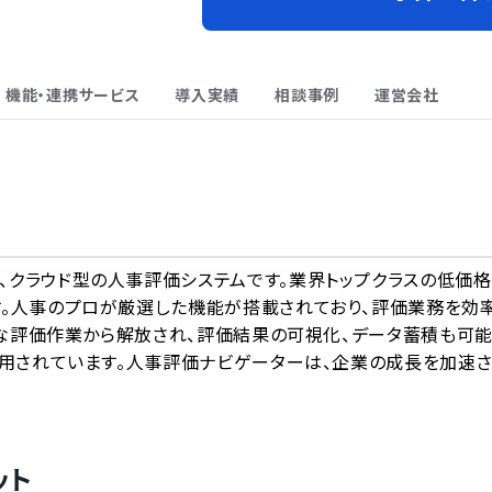
機能・連携サービス
導入実績
相談事例
運営会社
A
、クラウド型の人事評価システムです。業界トップクラスの低価格
す。人事のプロが厳選した機能が搭載されており、評価業務を効
煩雑な評価作業から解放され、評価結果の可視化、データ蓄積も可
利用されています。人事評価ナビゲーターは、企業の成長を加速
ット