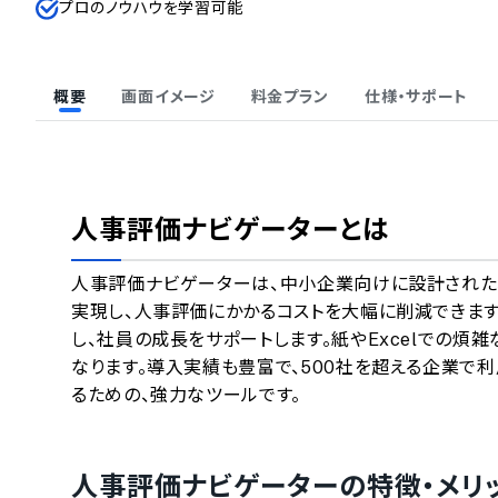
プロのノウハウを学習可能
概要
画面イメージ
料金プラン
仕様・サポート
人事評価ナビゲーター
とは
人事評価ナビゲーターは、中小企業向けに設計された
実現し、人事評価にかかるコストを大幅に削減できま
し、社員の成長をサポートします。紙やExcelでの
なります。導入実績も豊富で、500社を超える企業で
るための、強力なツールです。
人事評価ナビゲーター
の特徴・メリ