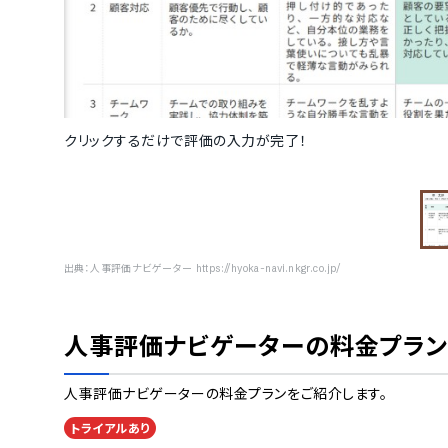
クリックするだけで評価の入力が完了！
出典：
人事評価ナビゲーター https://hyoka-navi.nkgr.co.jp/
人事評価ナビゲーター
の料金プラ
人事評価ナビゲーター
の料金プランをご紹介します。
トライアルあり