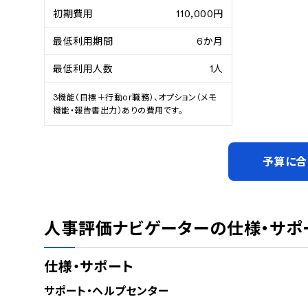
初期費用
110,000円
最低利用期間
6か月
最低利用人数
1人
3機能（目標＋行動or職務）、オプション（メモ
機能・報告書出力）ありの費用です。
予算に合
人事評価ナビゲーター
の仕様・サポ
仕様・サポート
サポート・ヘルプセンター