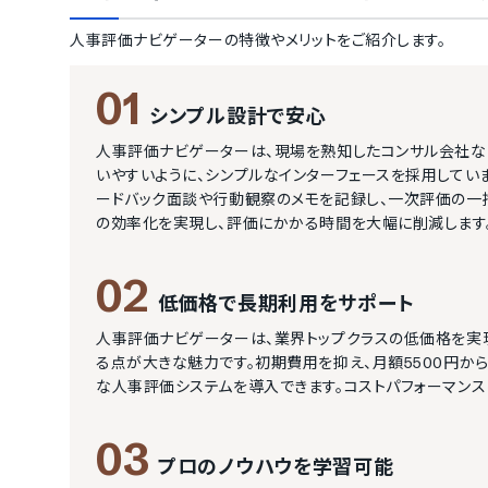
人事評価ナビゲーター
の特徴やメリットをご紹介します。
01
シンプル設計で安心
人事評価ナビゲーターは、現場を熟知したコンサル会社な
いやすいように、シンプルなインターフェースを採用してい
ードバック面談や行動観察のメモを記録し、一次評価の一
の効率化を実現し、評価にかかる時間を大幅に削減します
02
低価格で長期利用をサポート
人事評価ナビゲーターは、業界トップクラスの低価格を実
る点が大きな魅力です。初期費用を抑え、月額5500円か
な人事評価システムを導入できます。コストパフォーマンス
03
プロのノウハウを学習可能