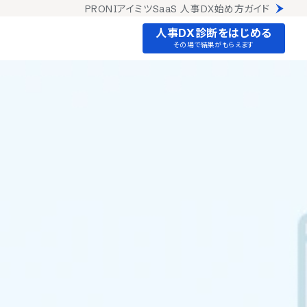
PRONIアイミツSaaS 人事DX始め方ガイド
人事DX診断をはじめる
その場で結果がもらえます