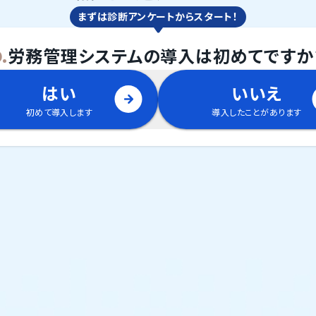
まずは診断アンケートからスタート！
.
労務管理システム
の
導入は初めてですか
はい
いいえ
初めて導入します
導入したことがあります