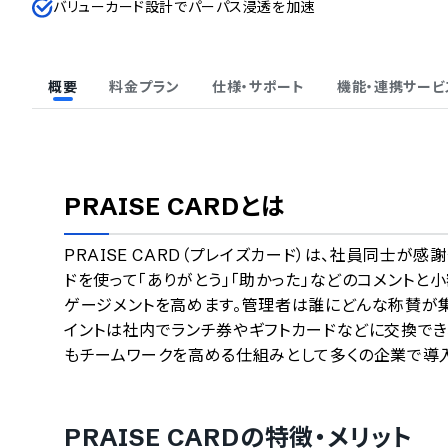
バリューカード設計でパーパス浸透を加速
概要
料金プラン
仕様・サポート
機能・連携サービ
PRAISE CARD
とは
PRAISE CARD（プレイズカード）は、社員同士
ドを使って「ありがとう」「助かった」などのコメントと
ゲージメントを高めます。管理者は誰にどんな称賛が
イントは社内でランチ券やギフトカードなどに交換でき
もチームワークを高める仕組みとして多くの企業で導
PRAISE CARD
の特徴・メリット