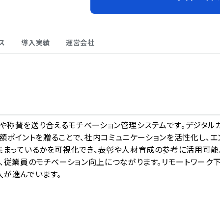
ス
導入実績
運営会社
A
が感謝や称賛を送り合えるモチベーション管理システムです。デジタル
小額ポイントを贈ることで、社内コミュニケーションを活性化し、エ
集まっているかを可視化でき、表彰や人材育成の参考に活用可能
、従業員のモチベーション向上につながります。リモートワーク
入が進んでいます。