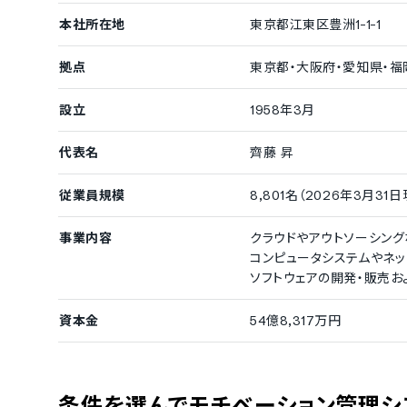
本社所在地
東京都江東区豊洲1-1-1
拠点
東京都・大阪府・愛知県・福
設立
1958年3月
代表名
齊藤 昇
従業員規模
8,801名（2026年3月31
事業内容
クラウドやアウトソーシン
コンピュータシステムやネッ
ソフトウェアの開発・販売
資本金
54億8,317万円
条件を選んでモチベーション管理シ