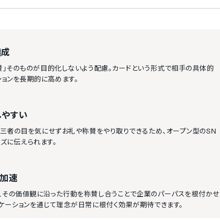
醸成
賛」そのものが目的化しないよう配慮。カードという形式で相手の具体的
ョンを長期的に高めます。
しやすい
第三者の目を気にせずお礼や称賛をやり取りできるため、オープン型のSN
ズに伝えられます。
を加速
、その価値観に沿った行動を称賛し合うことで企業のパーパスを根付かせ
ケーションを通じて理念が日常に根付く効果が期待できます。