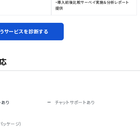
・導入前後比較サーベイ実施＆分析レポート
提供
うサービスを診断する
応
トあり
チャットサポートあり
パッケージ）