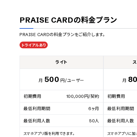
PRAISE CARD
の料金プラン
PRAISE CARD
の料金プランをご紹介します。
トライアルあり
ライト
ス
500
8
月
円
/ユーザー
月
初期費用
100,000円/契約
初期費用
最低利用期間
6ヶ月
最低利用期間
最低利用人数
50人
最低利用人数
スマホアプリ版を利用できます。
スマホアプリに加