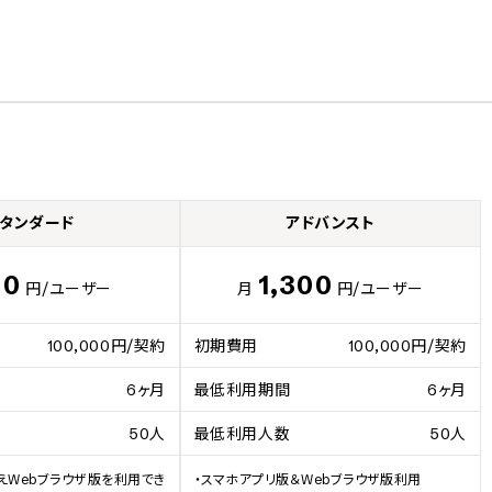
タンダード
アドバンスト
00
1,300
円
/ユーザー
月
円
/ユーザー
100,000円/契約
初期費用
100,000円/契約
6ヶ月
最低利用期間
6ヶ月
50人
最低利用人数
50人
えWebブラウザ版を利用でき
・スマホアプリ版＆Webブラウザ版利用
