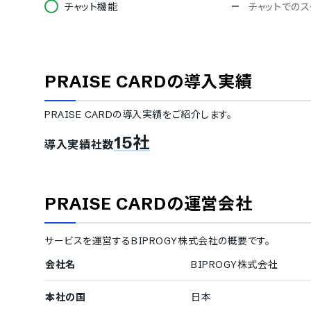
チャット機能
チャットでの
その他の機能
ストレスチェック機能
課題のレコメ
アカウントの権限設定
専門家の紹介
PRAISE CARD
の導入実績
PRAISE CARD
の導入実績をご紹介します。
15社
導入実績社数
PRAISE CARD
の運営会社
サービスを運営する
BIPROGY株式会社
の概要です。
会社名
BIPROGY株式会社
本社の国
日本