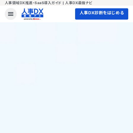
人事領域DX推進・SaaS導入ガイド | 人事DX最強ナビ
人事DX診断をはじめる