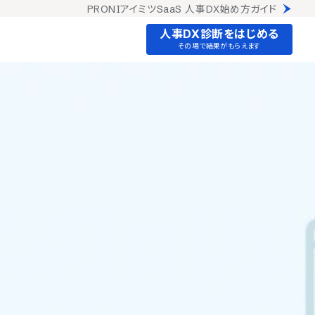
PRONIアイミツSaaS 人事DX始め方ガイド
人事DX診断をはじめる
その場で結果がもらえます