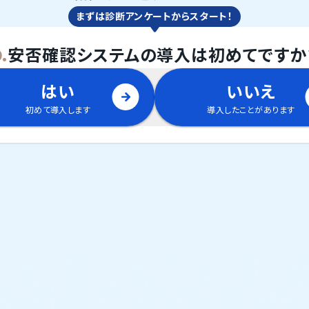
まずは診断アンケートからスタート！
.
安否確認システム
の
導入は初めてですか
はい
いいえ
初めて導入します
導入したことがあります