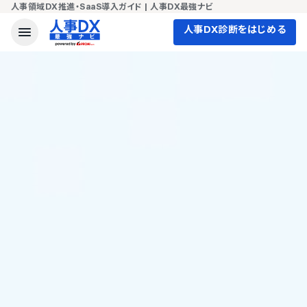
人事領域DX推進・SaaS導入ガイド | 人事DX最強ナビ
人事DX診断をはじめる