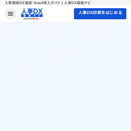
人事領域DX推進・SaaS導入ガイド | 人事DX最強ナビ
人事DX診断をはじめる