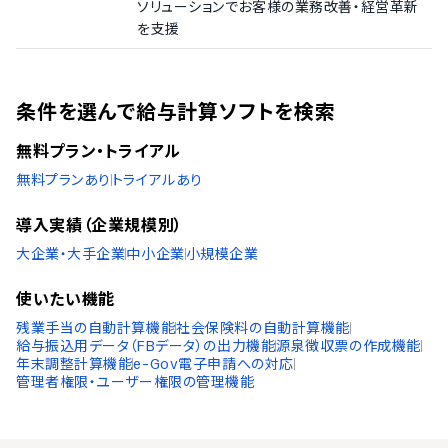
ソリューションでお客様の業務改善・経営革新
を支援
条件を選んで給与計算ソフトを検索
無料プラン・トライアル
無料プランあり
トライアルあり
導入実績（企業規模別）
大企業・大手企業
中小企業
小規模企業
使いたい機能
残業手当の自動計算機能
社会保険料の自動計算機能
給与振込用データ（FBデータ）の出力機能
源泉徴収票の作成機能
年末調整計算機能
e-Gov電子申請への対応
管理者権限・ユーザー権限の管理機能