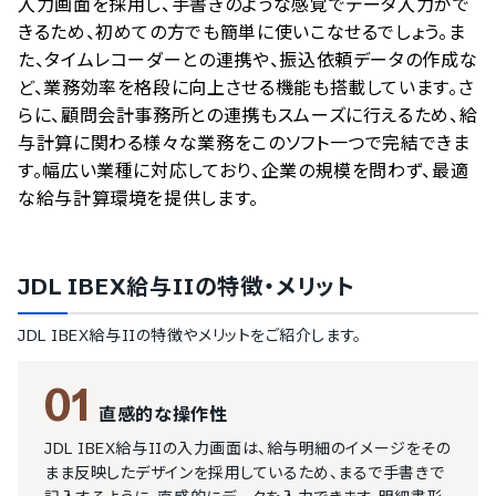
入力画面を採用し、手書きのような感覚でデータ入力がで
きるため、初めての方でも簡単に使いこなせるでしょう。ま
た、タイムレコーダーとの連携や、振込依頼データの作成な
ど、業務効率を格段に向上させる機能も搭載しています。さ
らに、顧問会計事務所との連携もスムーズに行えるため、給
与計算に関わる様々な業務をこのソフト一つで完結できま
す。幅広い業種に対応しており、企業の規模を問わず、最適
な給与計算環境を提供します。
JDL IBEX給与II
の特徴・メリット
JDL IBEX給与II
の特徴やメリットをご紹介します。
01
直感的な操作性
JDL IBEX給与IIの入力画面は、給与明細のイメージをその
まま反映したデザインを採用しているため、まるで手書きで