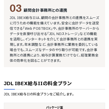
03
顧問会計事務所との連携
JDL IBEX給与IIは、顧問の会計事務所との連携をスムーズ
に行うための機能を備えています。安全に会計データを送受
信できる「Web POSTBOX」や、会計事務所のサーバーから
データを直接呼び出せる「JDL NDストレージ」などの機能
を活用し、インターネットを介して会計事務所との連携を実
現します。年末調整など、会計事務所に業務を委託している
場合でも、スムーズなデータのやり取りが可能です。会計事
務所との連携により、給与計算業務だけでなく、経理業務全
体の効率化を図ることができます。
JDL IBEX給与II
の料金プラン
JDL IBEX給与II
の料金プランをご紹介します。
パッケージ型