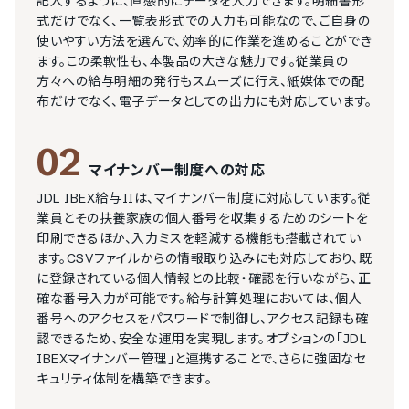
記入するように、直感的にデータを入力できます。明細書形
式だけでなく、一覧表形式での入力も可能なので、ご自身の
使いやすい方法を選んで、効率的に作業を進めることができ
ます。この柔軟性も、本製品の大きな魅力です。従業員の
方々への給与明細の発行もスムーズに行え、紙媒体での配
布だけでなく、電子データとしての出力にも対応しています。
02
マイナンバー制度への対応
JDL IBEX給与IIは、マイナンバー制度に対応しています。従
業員とその扶養家族の個人番号を収集するためのシートを
印刷できるほか、入力ミスを軽減する機能も搭載されてい
ます。CSVファイルからの情報取り込みにも対応しており、既
に登録されている個人情報との比較・確認を行いながら、正
確な番号入力が可能です。給与計算処理においては、個人
番号へのアクセスをパスワードで制御し、アクセス記録も確
認できるため、安全な運用を実現します。オプションの「JDL 
IBEXマイナンバー管理」と連携することで、さらに強固なセ
キュリティ体制を構築できます。