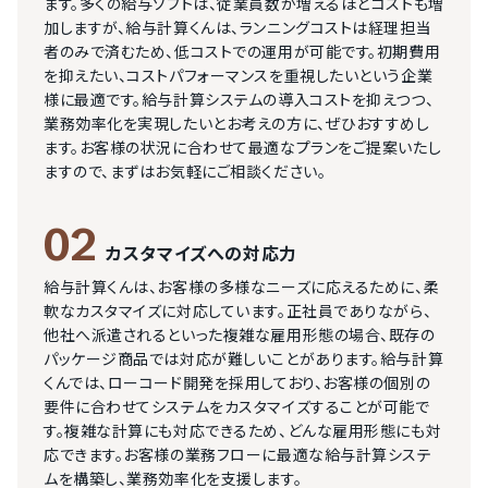
ます。多くの給与ソフトは、従業員数が増えるほどコストも増
加しますが、給与計算くんは、ランニングコストは経理担当
者のみで済むため、低コストでの運用が可能です。初期費用
を抑えたい、コストパフォーマンスを重視したいという企業
様に最適です。給与計算システムの導入コストを抑えつつ、
業務効率化を実現したいとお考えの方に、ぜひおすすめし
ます。お客様の状況に合わせて最適なプランをご提案いたし
ますので、まずはお気軽にご相談ください。
02
カスタマイズへの対応力
給与計算くんは、お客様の多様なニーズに応えるために、柔
軟なカスタマイズに対応しています。正社員でありながら、
他社へ派遣されるといった複雑な雇用形態の場合、既存の
パッケージ商品では対応が難しいことがあります。給与計算
くんでは、ローコード開発を採用しており、お客様の個別の
要件に合わせてシステムをカスタマイズすることが可能で
す。複雑な計算にも対応できるため、どんな雇用形態にも対
応できます。お客様の業務フローに最適な給与計算システ
ムを構築し、業務効率化を支援します。