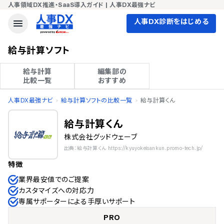
人事領域DX推進・SaaS導入ガイド | 人事DX最強ナビ
人事DX診断をはじめる
給与計算ソフト
給与計算

編集部の

比較一覧
おすすめ
人事DX最強ナビ
給与計算ソフトの比較一覧
給与計算くん
給与計算くん
株式会社グッドウェーブ
出典：給与計算くん https://kyuyokeisankun.promo-tech.jp/
特徴
業界最安値でのご提案
カスタマイズへの対応力
専属サポーターによる手厚いサポート
PRO