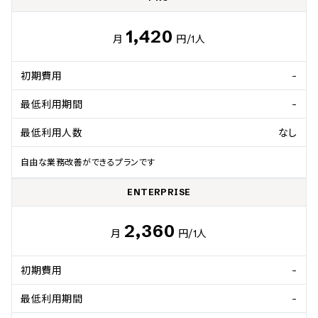
1,420
月
円
/1人
初期費用
-
最低利用期間
-
最低利用人数
なし
自由な業務改善ができるプランです
ENTERPRISE
2,360
月
円
/1人
初期費用
-
最低利用期間
-