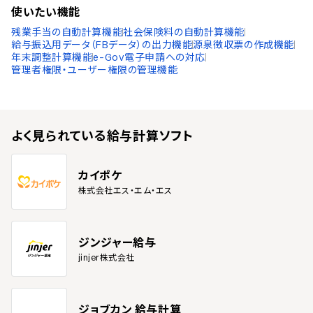
使いたい機能
残業手当の自動計算機能
社会保険料の自動計算機能
給与振込用データ（FBデータ）の出力機能
源泉徴収票の作成機能
年末調整計算機能
e-Gov電子申請への対応
管理者権限・ユーザー権限の管理機能
よく見られている
給与計算ソフト
カイポケ
株式会社エス・エム・エス
ジンジャー給与
jinjer株式会社
ジョブカン 給与計算