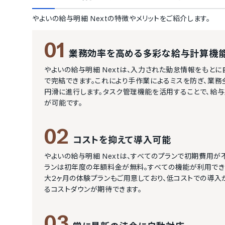
やよいの給与明細 Next
の特徴やメリットをご紹介します。
01
業務効率を高める多彩な給与計算機
やよいの給与明細 Nextは、入力された勤怠情報をもと
で完結できます。これにより手作業によるミスを防ぎ、業
円滑に進行します。タスク管理機能を活用することで、給
が可能です。
02
コストを抑えて導入可能
やよいの給与明細 Nextは、すべてのプランで初期費用が
ランは初年度の年額料金が無料。すべての機能が利用でき
大2ヶ月の体験プランもご用意しており、低コストでの導入
るコストダウンが期待できます。
03