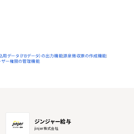
込用データ（FBデータ）の出力機能
源泉徴収票の作成機能
ーザー権限の管理機能
ジンジャー給与
jinjer株式会社