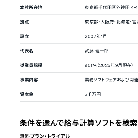
本社所在地
東京都千代田区外神田 4-14-
拠点
東京都・大阪府・北海道・宮
設立
2007年1月
代表名
武藤 健一郎
従業員規模
801名（2025年9月現在）
事業内容
業務ソフトウェアおよび関連
資本金
5千万円
条件を選んで給与計算ソフトを検索
無料プラン・トライアル