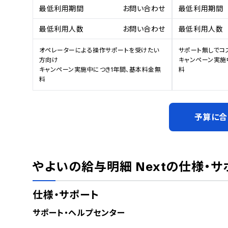
最低利用期間
お問い合わせ
最低利用期間
最低利用人数
お問い合わせ
最低利用人数
オペレーターによる操作サポートを受けたい
サポート無しでコ
方向け

キャンペーン実施
キャンペーン実施中につき1年間、基本料金無
料
料
予算に合
やよいの給与明細 Next
の仕様・サ
仕様・サポート
サポート・ヘルプセンター