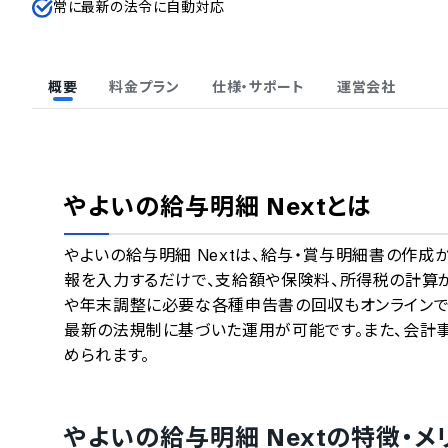
常に最新の法令に自動対応
概要
料金プラン
仕様・サポート
運営会社
やよいの給与明細 Next
とは
やよいの給与明細 Nextは、給与・賞与明細書の作
報を入力するだけで、支給額や保険料、所得税の計算
や年末調整に必要な各種申告書の回収もオンラインで
最新の法規制に基づいた運用が可能です。また、会計
められます。
やよいの給与明細 Next
の特徴・メ