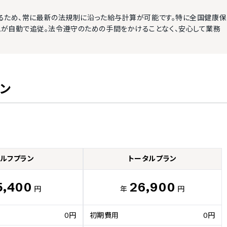
いるため、常に最新の法規制に沿った給与計算が可能です。特に全国健康保
が自動で追従。法令遵守のための手間をかけることなく、安心して業務
ン
ルフプラン
トータルプラン
5,400
26,900
円
年
円
0円
初期費用
0円