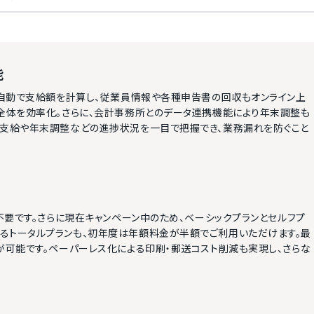
能
に自動で支給額を計算し、従業員情報や各種申告書の回収もオンライン上
務全体を効率化。さらに、会計事務所とのデータ連携機能により年末調整も
与支給や年末調整などの進捗状況を一目で把握でき、業務漏れを防ぐこと
不要です。さらに現在キャンペーン中のため、ベーシックプランとセルフプ
るトータルプランも、初年度は年額料金が半額でご利用いただけます。最
が可能です。ペーパーレス化による印刷・郵送コスト削減も実現し、さらな