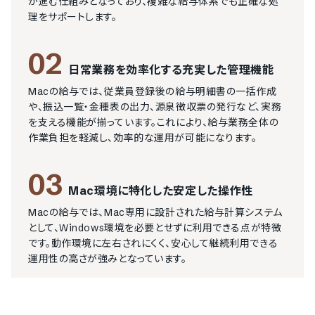
が進む仕組みとなっており、複雑な給与体系でも正確な処
理をサポートします。
02
日常業務を効率化する充実した管理機能
Macの給与では、従業員登録後の給与明細書の一括作成
や、振込一覧・金種表の出力、源泉徴収票の発行など、実務
を支える機能が揃っています。これにより、給与業務全体の
作業負担を軽減し、効率的な運用が可能になります。
03
Mac環境に特化した安定した操作性
Macの給与では、Mac専用に設計された給与計算システム
として、Windows環境を必要とせずに利用できる点が特徴
です。動作環境に左右されにくく、安心して継続利用できる
運用性の高さが強みとなっています。