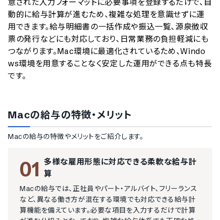
意された入力フォーマットに必要事項を登録するだけで、自
動的に給与計算が進むため、複雑な処理を意識せずに運
用できます。給与明細書の一括作成や振込一覧、源泉徴収
票の発行などにも対応しており、日常業務の負担軽減にも
つながります。Mac環境に最適化されているため、Windo
ws環境を用意することなく安定した運用ができる点も特長
です。
Macの給与
の特徴・メリット
Macの給与
の特徴やメリットをご紹介します。
多様な雇用形態に対応できる柔軟な給与計
01
算
Macの給与では、正社員やパート・アルバイト、フリーランス
など、異なる働き方が混在する環境でも対応できる給与計
算機能を備えています。必要な項目を入力するだけで計算