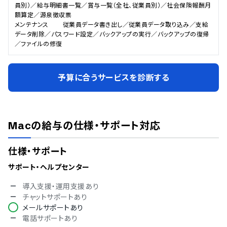
員別）／給与明細書一覧／賞与一覧（全社、従業員別）／社会保険報酬月
額算定／源泉徴収票

メンテナンス        従業員データ書き出し／従業員データ取り込み／支給
データ削除／パスワード設定／バックアップの実行／バックアップの復帰
／ファイルの修復
予算に合うサービスを診断する
Macの給与
の仕様・サポート対応
仕様・サポート
サポート・ヘルプセンター
導入支援・運用支援あり
チャットサポートあり
メールサポートあり
電話サポートあり