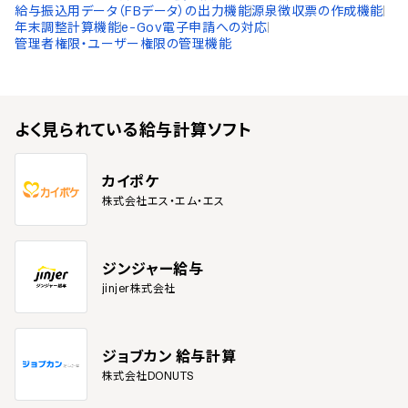
給与振込用データ（FBデータ）の出力機能
源泉徴収票の作成機能
年末調整計算機能
e-Gov電子申請への対応
管理者権限・ユーザー権限の管理機能
よく見られている
給与計算ソフト
カイポケ
株式会社エス・エム・エス
ジンジャー給与
jinjer株式会社
ジョブカン 給与計算
株式会社DONUTS