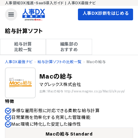
人事領域DX推進・SaaS導入ガイド | 人事DX最強ナビ
人事DX診断をはじめる
給与計算ソフト
給与計算

編集部の

比較一覧
おすすめ
人事DX最強ナビ
給与計算ソフトの比較一覧
Macの給与
Macの給与
マグレックス株式会社
出典：Macの給与 http://www.magrex.co.jp/MacG/s/kyuyo/
特徴
多様な雇用形態に対応できる柔軟な給与計算
日常業務を効率化する充実した管理機能
Mac環境に特化した安定した操作性
Macの給与 Standard