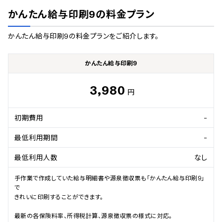
かんたん給与印刷9
の料金プラン
かんたん給与印刷9
の料金プランをご紹介します。
かんたん給与印刷9
3,980
円
初期費用
-
最低利用期間
-
最低利用人数
なし
手作業で作成していた給与明細書や源泉徴収票も「かんたん給与印刷9」
で

きれいに印刷することができます。

最新の各保険料率、所得税計算、源泉徴収票の様式に対応。
