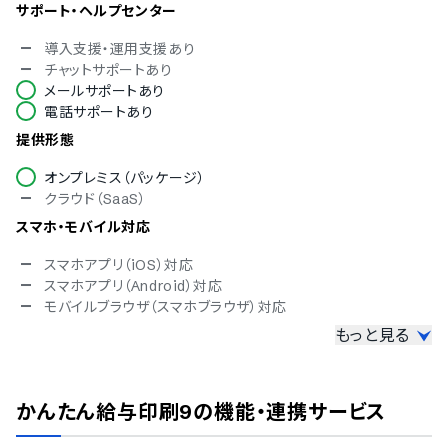
サポート・ヘルプセンター
導入支援・運用支援あり
チャットサポートあり
メールサポートあり
電話サポートあり
提供形態
オンプレミス（パッケージ）
クラウド（SaaS）
スマホ・モバイル対応
スマホアプリ（iOS）対応
スマホアプリ（Android）対応
モバイルブラウザ（スマホブラウザ）対応
もっと見る
セキュリティ対応
ISMS
Pマーク
かんたん給与印刷9
の機能・連携サービス
冗長化
通信の暗号化