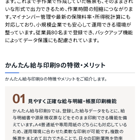
ます。これまで手作業で作成していた帳票も、そのままきれ
いな形式で出力できるため、作業時間の短縮につながりま
す。マイナンバー管理や最新の保険料率・所得税計算にも
対応しており、小規模企業でも安心して運用できる環境が
整っています。従業員80名まで登録でき、バックアップ機能
によってデータ保護にも配慮されています。
かんたん給与印刷9
の特徴・メリット
かんたん給与印刷9
の特徴やメリットをご紹介します。
01
見やすく正確な給与明細・帳票印刷機能
かんたん給与印刷9では、登録した給与データをもとに、給
与明細書や源泉徴収票などをそのまま印刷できる機能を備
えています。A4普通紙や専用用紙のどちらにも対応している
ため、運用環境に合わせた柔軟な印刷が可能です。複数の
帳票をまとめて出力できることで、日々の印刷業務を効率