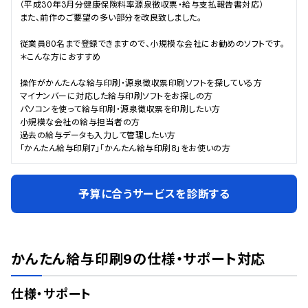
（平成30年3月分健康保険料率源泉徴収票・給与支払報告書対応）

また、前作のご要望の多い部分を改良致しました。

従業員80名まで登録できますので、小規模な会社にお勧めのソフトです。

＊こんな方におすすめ

操作がかんたんな給与印刷・源泉徴収票印刷ソフトを探している方

マイナンバーに対応した給与印刷ソフトをお探しの方

パソコンを使って給与印刷・源泉徴収票を印刷したい方

小規模な会社の給与担当者の方

過去の給与データも入力して管理したい方

「かんたん給与印刷7」「かんたん給与印刷8」をお使いの方
予算に合うサービスを診断する
かんたん給与印刷9
の仕様・サポート対応
仕様・サポート