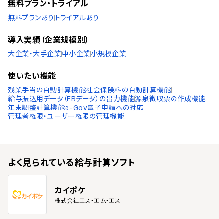
無料プラン・トライアル
無料プランあり
トライアルあり
導入実績（企業規模別）
大企業・大手企業
中小企業
小規模企業
使いたい機能
残業手当の自動計算機能
社会保険料の自動計算機能
給与振込用データ（FBデータ）の出力機能
源泉徴収票の作成機能
年末調整計算機能
e-Gov電子申請への対応
管理者権限・ユーザー権限の管理機能
よく見られている
給与計算ソフト
カイポケ
株式会社エス・エム・エス