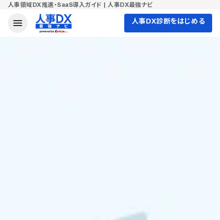
人事領域DX推進・SaaS導入ガイド | 人事DX最強ナビ
人事DX診断をはじめる