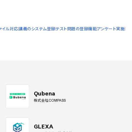
ァイル対応
講義のシステム登録
テスト問題の登録機能
アンケート実施
Qubena
株式会社COMPASS
GLEXA