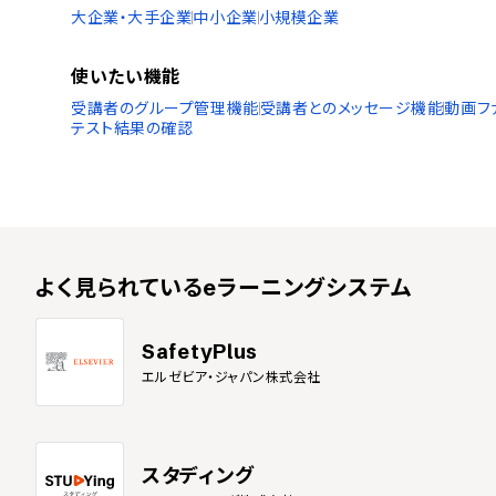
大企業・大手企業
中小企業
小規模企業
使いたい機能
受講者のグループ管理機能
受講者とのメッセージ機能
動画フ
テスト結果の確認
よく見られている
eラーニングシステム
SafetyPlus
エルゼビア・ジャパン株式会社
スタディング