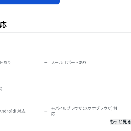
対応
トあり
メールサポートあり
S）
モバイルブラウザ（スマホブラウザ）対
ndroid）対応
応
もっと見