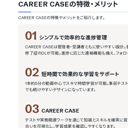
CAREER CASE
の特徴・メリット
CAREER CASE
の特徴やメリットをご紹介します。
01
シンプルで効率的な進捗管理
CAREER CASEは管理者・受講者ともに使いやすい設
修了証のDLが可能。進捗に応じた連絡機能も備え、フォロ
02
短時間で効果的な学習をサポート
1本約5分の動画中心でスキマ時間学習が可能。事前テスト
でも続けやすいデザインになっています。
03
CAREER CASE
テストや実務関連ワークを通じて知識とスキルを確実に習
合いを可視化し、学習成果を確認しやすくなります。