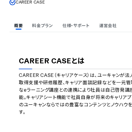
CAREER CASE
概要
料金プラン
仕様・サポート
運営会社
CAREER CASE
とは
CAREER CASE（キャリアケース）は、ユーキャン
取得支援や研修履歴、キャリア面談記録などを一元管
なeラーニング講座との連携により社員は自己啓発講
能。キャリアシート機能で社員自身が将来のキャリアプ
のユーキャンならではの豊富なコンテンツとノウハウを
す。