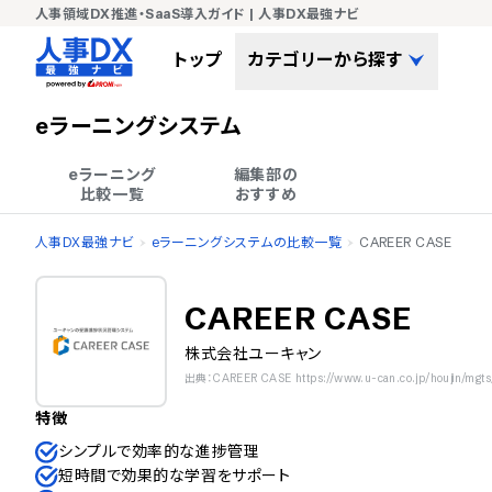
人事領域DX推進・SaaS導入ガイド | 人事DX最強ナビ
トップ
カテゴリーから探す
eラーニングシステム
eラーニング

編集部の

比較一覧
おすすめ
人事DX最強ナビ
eラーニングシステムの比較一覧
CAREER CASE
CAREER CASE
株式会社ユーキャン
出典：CAREER CASE https://www.u-can.co.jp/houjin/mgt
特徴
シンプルで効率的な進捗管理
短時間で効果的な学習をサポート