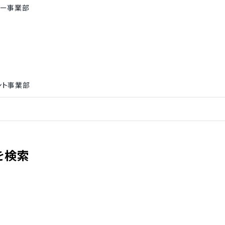
ャー事業部
ント事業部
を検索