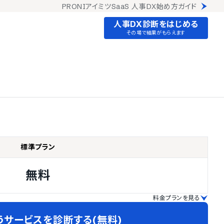
PRONIアイミツSaaS 人事DX始め方ガイド
人事DX診断をはじめる
その場で結果がもらえます
標準プラン
無料
料金プランを見る
うサービスを診断する(無料)