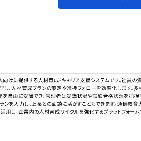
A
が法人向けに提供する人材育成・キャリア支援システムです。社員の
理し、人材育成プランの策定や進捗フォローを効率化します。多
座を自由に受講でき、管理者は受講状況や試験合格状況を把握
ランを入力し、上長との面談に活かすこともできます。通信教育
活用し、企業内の人材育成サイクルを強化するプラットフォーム