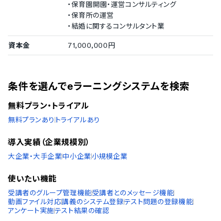
・保育園開園・運営コンサルティング
・保育所の運営
・結婚に関するコンサルタント業
資本金
71,000,000円
条件を選んでeラーニングシステムを検索
無料プラン・トライアル
無料プランあり
トライアルあり
導入実績（企業規模別）
大企業・大手企業
中小企業
小規模企業
使いたい機能
受講者のグループ管理機能
受講者とのメッセージ機能
動画ファイル対応
講義のシステム登録
テスト問題の登録機能
アンケート実施
テスト結果の確認