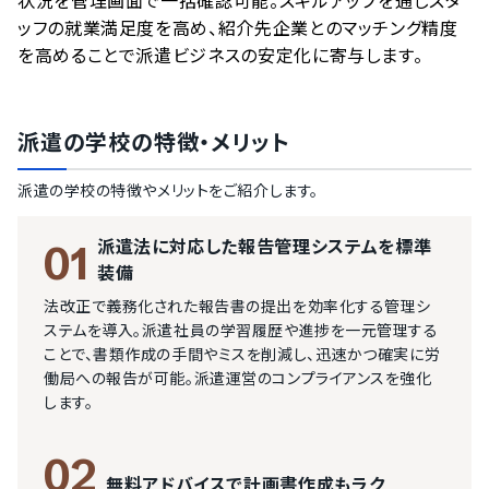
状況を管理画面で一括確認可能。スキルアップを通じスタ
ッフの就業満足度を高め、紹介先企業とのマッチング精度
を高めることで派遣ビジネスの安定化に寄与します。
派遣の学校
の特徴・メリット
派遣の学校
の特徴やメリットをご紹介します。
派遣法に対応した報告管理システムを標準
01
装備
法改正で義務化された報告書の提出を効率化する管理シ
ステムを導入。派遣社員の学習履歴や進捗を一元管理する
ことで、書類作成の手間やミスを削減し、迅速かつ確実に労
働局への報告が可能。派遣運営のコンプライアンスを強化
します。
02
無料アドバイスで計画書作成もラク