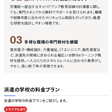
労働局へ提出するキャリアアップ教育訓練の計画書に関し
ても、専門スタッフから無料でサポートを受けられます。職種
や経験年数に合わせたカリキュラム相談も行っており、最適
な研修を設計しやすい環境です。
03
多様な職種の専門教材を網羅
電気電子・機械設計、介護福祉、ITエンジニア、販売接客な
ど、派遣先の現場に求められる幅広い分野のeラーニング教
材を提供。一人ひとりのスキルとレベルに合わせた教育がし
やすく、高い修了率が実現できます。
派遣の学校
の料金プラン
派遣の学校
の料金プランをご紹介します。
トライアルあり