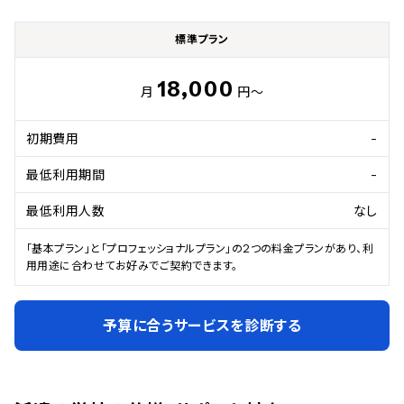
標準プラン
18,000
月
円～
初期費用
-
最低利用期間
-
最低利用人数
なし
「基本プラン」と「プロフェッショナルプラン」の2つの料金プランがあり、利
用用途に合わせてお好みでご契約できます。
予算に合うサービスを診断する