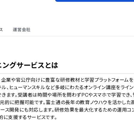
ス
運営会社
A
ニングサービス
とは
は、企業や官公庁向けに豊富な研修教材と学習プラットフォームを
スキル、ヒューマンスキルなど多岐にわたるオンライン講座をライン
きます。受講者は時間や場所を問わずPCやスマホで学習でき、
元的に把握可能です。富士通の長年の教育ノウハウを活かした
コース開発にも対応します。研修効果を最大化するための運用コ
的に支援するサービスです。