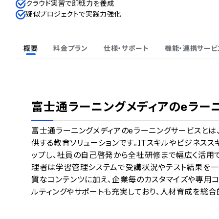
クラウド実習で即戦力を養成
疑似プロジェクトで実践力強化
概要
料金プラン
仕様・サポート
機能・連携サービ
富士通ラーニングメディアのeラー
富士通ラーニングメディアのeラーニングサービスと
供する教育ソリューションです。ITスキルやビジネス
ップし、社員の自己啓発から全社研修まで幅広く活用で
理者は学習管理システムで受講状況やテスト結果を一
質なコンテンツに加え、企業毎のカスタマイズや専用
ルティングやサポートも充実しており、人材育成を総合