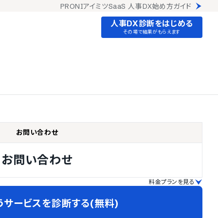
PRONIアイミツSaaS 人事DX始め方ガイド
人事DX診断をはじめる
その場で結果がもらえます
お問い合わせ
お問い合わせ
料金プランを見る
うサービスを診断する(無料)