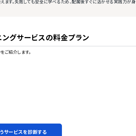
養えます。失敗しても安全に学べるため、配属後すぐに活かせる実践力が身
ニングサービス
の料金プラン
をご紹介します。
うサービスを診断する