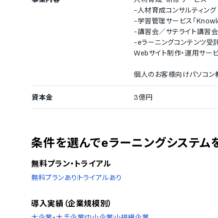
-人材育成コンサルティング
-学習管理サービス「Knowle
-講習会／サテライト講習会
-eラーニングコンテンツ受
Webサイト制作・運用サー
個人のお客様向けパソコン
資本金
3億円
条件を選んでeラーニングシステム
無料プラン・トライアル
無料プランあり
トライアルあり
導入実績（企業規模別）
大企業・大手企業
中小企業
小規模企業