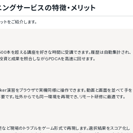
ニングサービス
の特徴・メリット
ットをご紹介します。
ど500本を超える講座を好きな時間に受講できます。履歴は自動集計され、
投資と成果を照合しながらPDCAを高速に回せます。
ocker演習をブラウザで実機同様に操作できます。動画と画面を並べて手を
要です。社外からでも同一環境を再現でき、リモート研修に最適です。
更など現場のトラブルをゲーム形式で再現します。選択結果をスコア化し