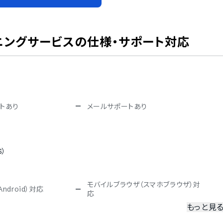
ニングサービス
の仕様・サポート対応
トあり
メールサポートあり
S）
モバイルブラウザ（スマホブラウザ）対
ndroid）対応
応
もっと見