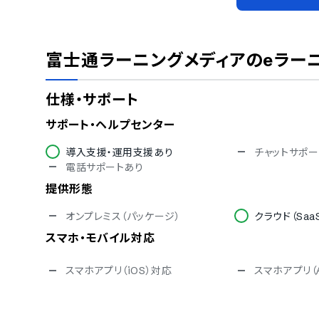
富士通ラーニングメディアのeラー
仕様・サポート
サポート・ヘルプセンター
導入支援・運用支援あり
チャットサポー
電話サポートあり
提供形態
オンプレミス（パッケージ）
クラウド（Saa
スマホ・モバイル対応
スマホアプリ（iOS）対応
スマホアプリ（A
セキュリティ対応