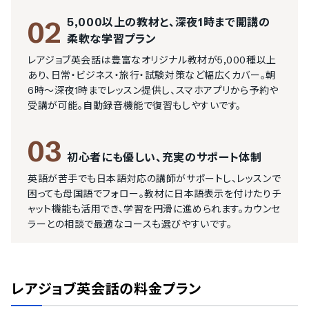
5,000以上の教材と、深夜1時まで開講の
02
柔軟な学習プラン
レアジョブ英会話は豊富なオリジナル教材が5,000種以上
あり、日常・ビジネス・旅行・試験対策など幅広くカバー。朝
6時～深夜1時までレッスン提供し、スマホアプリから予約や
受講が可能。自動録音機能で復習もしやすいです。
03
初心者にも優しい、充実のサポート体制
英語が苦手でも日本語対応の講師がサポートし、レッスンで
困っても母国語でフォロー。教材に日本語表示を付けたりチ
ャット機能も活用でき、学習を円滑に進められます。カウンセ
ラーとの相談で最適なコースも選びやすいです。
レアジョブ英会話
の料金プラン