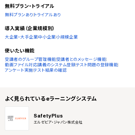
ポーランド語
無料プラン・トライアル
ベトナム語
無料プランあり
トライアルあり
導入実績（企業規模別）
大企業・大手企業
中小企業
小規模企業
使いたい機能
受講者のグループ管理機能
受講者とのメッセージ機能
動画ファイル対応
講義のシステム登録
テスト問題の登録機能
アンケート実施
テスト結果の確認
よく見られている
eラーニングシステム
SafetyPlus
エルゼビア・ジャパン株式会社