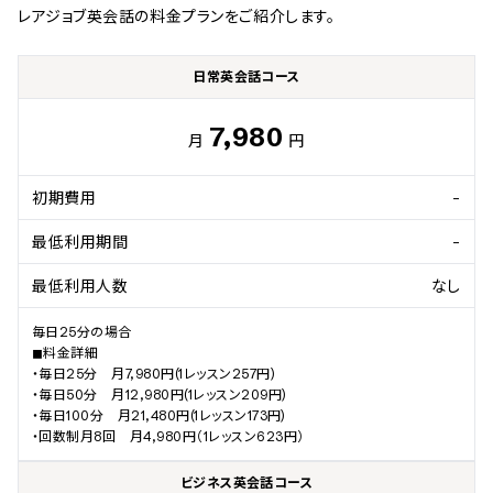
レアジョブ英会話
の料金プランをご紹介します。
日常英会話コース
7,980
月
円
初期費用
-
最低利用期間
-
最低利用人数
なし
毎日25分の場合

◼︎料金詳細

・毎日25分　月7,980円(1レッスン257円)

・毎日50分　月12,980円(1レッスン209円)

・毎日100分　月21,480円(1レッスン173円)

・回数制月8回　月4,980円（1レッスン623円）
ビジネス英会話コース