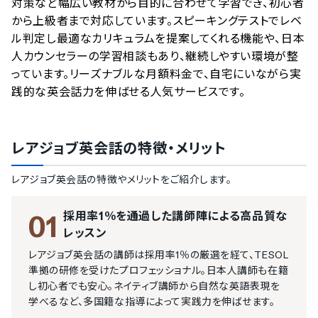
対策など幅広い教材から目的に合わせて学習でき、初心者
から上級者まで対応しています。スピーキングテストでレベ
ル判定し最適なカリキュラムを提案してくれる機能や、日本
人カウンセラーの学習相談もあり、継続しやすい環境が整
っています。リーズナブルな月額料金で、自宅にいながら実
践的な英会話力を伸ばせる人気サービスです。
レアジョブ英会話
の特徴・メリット
レアジョブ英会話
の特徴やメリットをご紹介します。
採用率1％を通過した講師陣による高品質な
01
レッスン
レアジョブ英会話の講師は採用率1％の厳選を経て、TESOL
準拠の研修を受けたプロフェッショナル。日本人講師も在籍
し初心者でも安心。ネイティブ講師から自然な英語表現を
学べるなど、多国籍な指導によって実践力を伸ばせます。