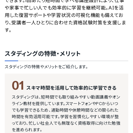
できます。1回あたり短時間で学べる講座設計により、仕事
や家事で忙しい人でも効率的に学習を継続可能。AIを活
用した復習サポートや学習状況の可視化機能も備えてお
り、受講者一人ひとりに合わせた資格試験対策を支援しま
す。
スタディング
の特徴・メリット
スタディング
の特徴やメリットをご紹介します。
01
スキマ時間を活用して効率的に学習できる
スタディングは、短時間でも取り組みやすい動画講義やオン
ライン教材を提供しています。スマートフォンやPCからいつ
でも学習できるため、通勤時間や休憩時間などの限られた
時間を有効活用可能です。学習を習慣化しやすい環境が整
っており、忙しい社会人でも無理なく資格取得に向けた勉強
を進められます。