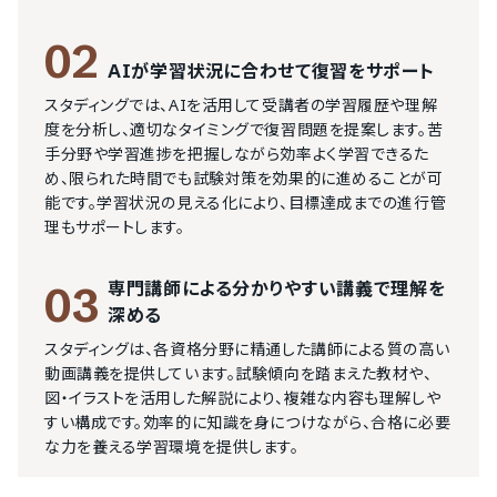
02
AIが学習状況に合わせて復習をサポート
スタディングでは、AIを活用して受講者の学習履歴や理解
度を分析し、適切なタイミングで復習問題を提案します。苦
手分野や学習進捗を把握しながら効率よく学習できるた
め、限られた時間でも試験対策を効果的に進めることが可
能です。学習状況の見える化により、目標達成までの進行管
理もサポートします。
専門講師による分かりやすい講義で理解を
03
深める
スタディングは、各資格分野に精通した講師による質の高い
動画講義を提供しています。試験傾向を踏まえた教材や、
図・イラストを活用した解説により、複雑な内容も理解しや
すい構成です。効率的に知識を身につけながら、合格に必要
な力を養える学習環境を提供します。