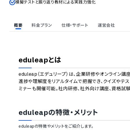
模擬テストと振り返り教材による実践力強化
概要
料金プラン
仕様・サポート
運営会社
eduleap
とは
eduleap（エデュリープ）は、企業研修やオンライン
進捗や理解度をリアルタイムで把握でき、クイズやテス
ミナーも開催可能。社内研修、社外向け講座、資格試
eduleap
の特徴・メリット
eduleap
の特徴やメリットをご紹介します。