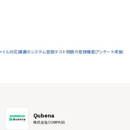
ァイル対応
講義のシステム登録
テスト問題の登録機能
アンケート実施
Qubena
株式会社COMPASS