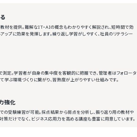
める
画教材を提供。難解なIT・AIの概念もわかりやすく解説され、短時間で効
アップに効果を発揮します。繰り返し学習がしやすく、社員のリテラシー
ムで測定。学習者が自身の集中度を客観的に把握でき、管理者はフォロータ
めて学ぶ環境づくりに繋がり、習熟度が上がりやすい仕組みです。
力強化
式での受験練習が可能。採点結果から弱点を分析し、振り返り用の教材や
対策だけでなく、ビジネス応用力を高める講座も豊富に用意しています。