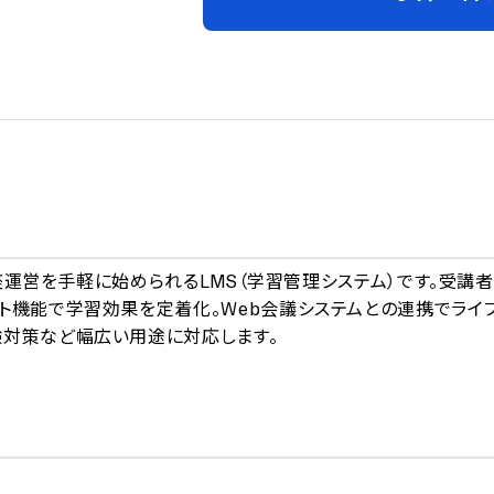
A
講座運営を手軽に始められるLMS（学習管理システム）です。受講
ト機能で学習効果を定着化。Web会議システムとの連携でライ
験対策など幅広い用途に対応します。