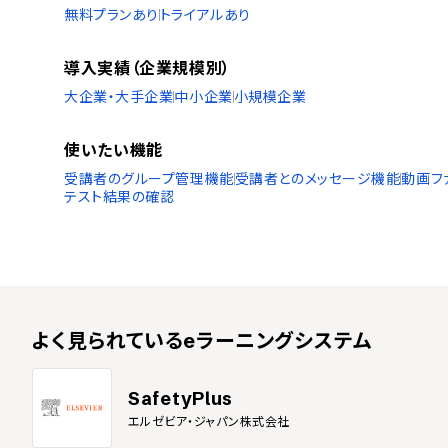
無料プランあり
トライアルあり
導入実績（企業規模別）
大企業・大手企業
中小企業
小規模企業
使いたい機能
受講者のグループ管理機能
受講者とのメッセージ機能
動画フ
テスト結果の確認
よく見られている
eラーニングシステム
SafetyPlus
エルゼビア・ジャパン株式会社