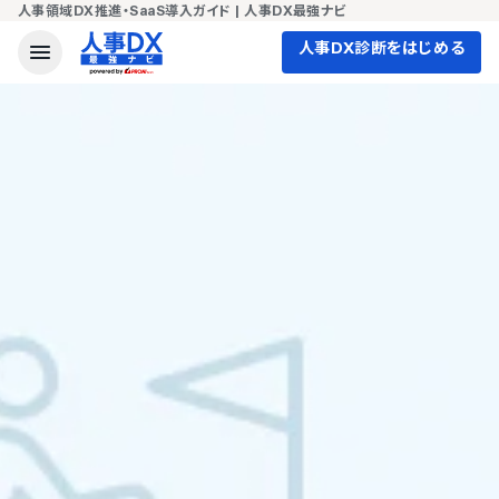
人事領域DX推進・SaaS導入ガイド | 人事DX最強ナビ
人事DX診断をはじめる