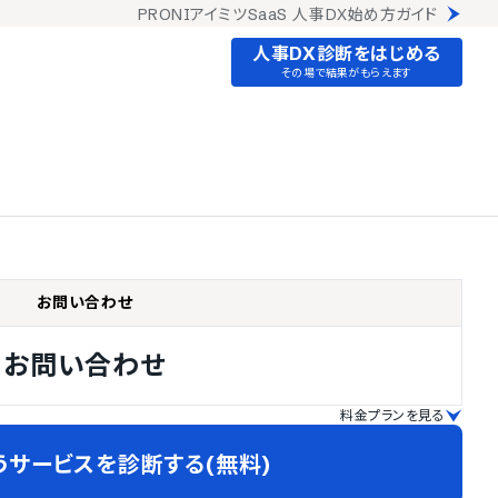
PRONIアイミツSaaS 人事DX始め方ガイド
人事DX診断をはじめる
その場で結果がもらえます
お問い合わせ
お問い合わせ
料金プランを見る
うサービスを診断する(無料)