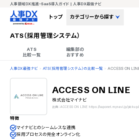
人事領域DX推進・SaaS導入ガイド | 人事DX最強ナビ
トップ
カテゴリーから探す
ATS（採用管理システム）
ATS

編集部の

比較一覧
おすすめ
人事DX最強ナビ
ATS（採用管理システム）の比較一覧
ACCESS ON LIN
ACCESS ON LINE
株式会社マイナビ
出典：ACCESS ON LINE https://saponet.mynavi.jp/pickup/
特徴
マイナビとのシームレスな連携
採用プロセスの完全オンライン化