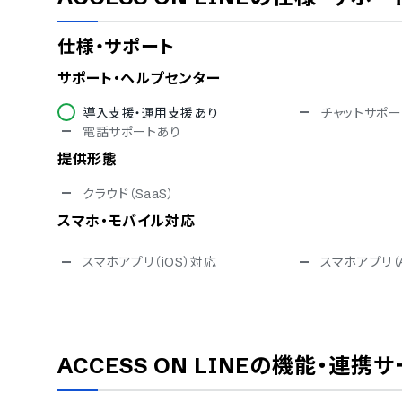
仕様・サポート
サポート・ヘルプセンター
導入支援・運用支援あり
チャットサポー
電話サポートあり
提供形態
クラウド（SaaS）
スマホ・モバイル対応
スマホアプリ（iOS）対応
スマホアプリ（A
セキュリティ対応
ISMS
Pマーク
通信の暗号化
IP制限
ACCESS ON LINE
の機能・連携サ
シングルサインオン
対応言語