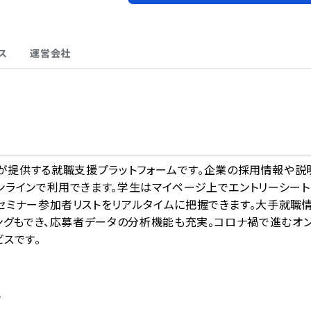
ス
運営会社
A
マイナビが提供する就職支援プラットフォームです。企業の採用情報や説
ンラインで利用できます。学生はマイページ上でエントリーシート
セミナー参加者リストをリアルタイムに把握できます。大手就職
ングもでき、応募者データの分析機能も充実。コロナ禍で進むオ
スです。
ト