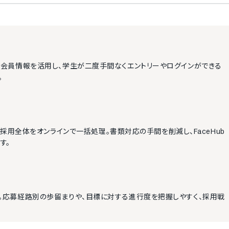
イナビ会員情報を活用し、学生が二度手間なくエントリーやログインができる
。
採用全体をオンラインで一括処理。書類対応の手間を削減し、FaceHub
す。
が充実。応募経路別の歩留まりや、目標に対する進行度を把握しやすく、採用戦