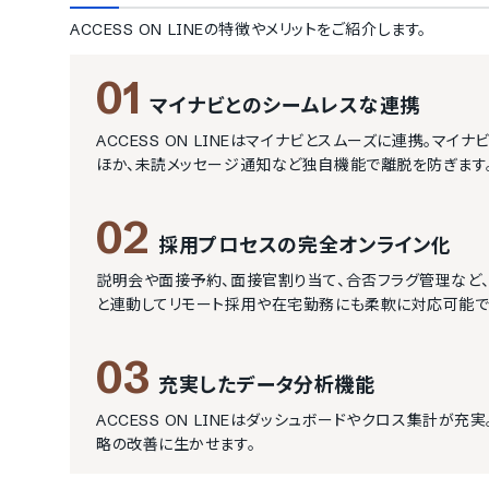
ACCESS ON LINE
の特徴やメリットをご紹介します。
01
マイナビとのシームレスな連携
ACCESS ON LINEはマイナビとスムーズに連携。マ
ほか、未読メッセージ通知など独自機能で離脱を防ぎます
02
採用プロセスの完全オンライン化
説明会や面接予約、面接官割り当て、合否フラグ管理など、
と連動してリモート採用や在宅勤務にも柔軟に対応可能で
03
充実したデータ分析機能
ACCESS ON LINEはダッシュボードやクロス集計
略の改善に生かせます。