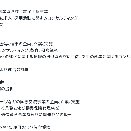
版事業ならびに電子出版事業
びに求人・採用活動に関するコンサルティング
ル業
習会等、催事の企画、立案、実施
のコンサルティング、教育、研修業務
校等への進学に関する情報の提供ならびに生徒、学生の募集に関するコンサ
および運営の請負
提供
報の提供
、スポーツなどの国際交流事業の企画、立案、実施
関する業務および損害保険代理店業
よび通信教育事業ならびに関連商品の販売
ムの開発、運用および保守業務