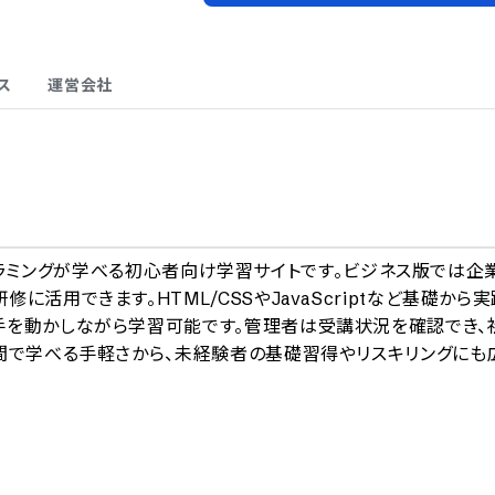
ス
運営会社
A
でプログラミングが学べる初心者向け学習サイトです。ビジネス版では企
活用できます。HTML/CSSやJavaScriptなど基礎から実
手を動かしながら学習可能です。管理者は受講状況を確認でき、
間で学べる手軽さから、未経験者の基礎習得やリスキリングにも