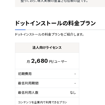
整っており、導入実績の豊富さも信頼の証です。
ドットインストール
の料金プラン
ドットインストール
の料金プランをご紹介します。
法人向けライセンス
2,680
月
円
/ユーザー
初期費用
-
最低利用期間
-
最低利用人数
なし
コンテンツを企業内で利用できるプラン
