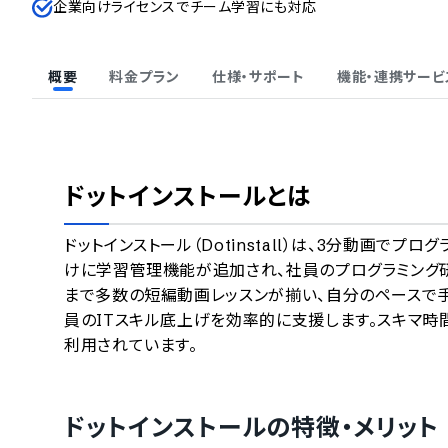
企業向けライセンスでチーム学習にも対応
概要
料金プラン
仕様・サポート
機能・連携サービ
ドットインストール
とは
ドットインストール（Dotinstall）は、3分動画
けに学習管理機能が追加され、社員のプログラミング研修に
まで多数の短編動画レッスンが揃い、自分のペースで
員のITスキル底上げを効率的に支援します。スキマ時
利用されています。
ドットインストール
の特徴・メリット