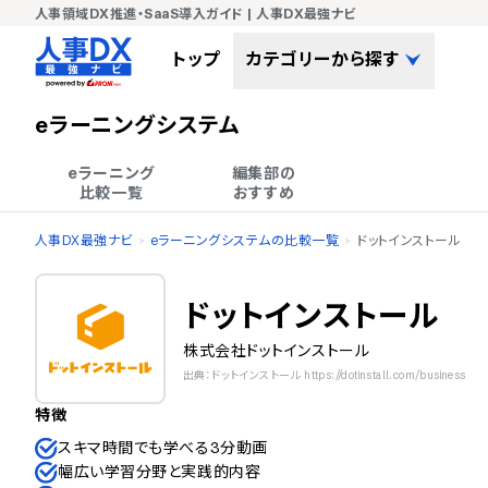
人事領域DX推進・SaaS導入ガイド | 人事DX最強ナビ
トップ
カテゴリーから探す
eラーニングシステム
eラーニング

編集部の

比較一覧
おすすめ
人事DX最強ナビ
eラーニングシステムの比較一覧
ドットインストール
ドットインストール
株式会社ドットインストール
出典：ドットインストール https://dotinstall.com/business
特徴
スキマ時間でも学べる3分動画
幅広い学習分野と実践的内容