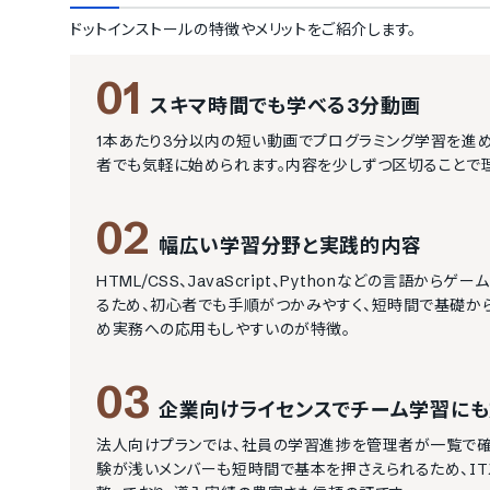
ドットインストール
の特徴やメリットをご紹介します。
01
スキマ時間でも学べる3分動画
1本あたり3分以内の短い動画でプログラミング学習を進
者でも気軽に始められます。内容を少しずつ区切ることで
02
幅広い学習分野と実践的内容
HTML/CSS、JavaScript、Pythonなどの言
るため、初心者でも手順がつかみやすく、短時間で基礎か
め実務への応用もしやすいのが特徴。
03
企業向けライセンスでチーム学習に
法人向けプランでは、社員の学習進捗を管理者が一覧で確
験が浅いメンバーも短時間で基本を押さえられるため、I