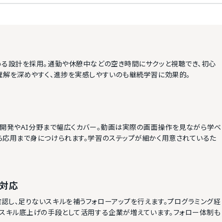
める設計を採用。通勤や休憩中などの空き時間にサクッと視聴でき、初心
理解を深めやすく、進捗を実感しやすいのも継続学習に効果的。
語からゲーム開発やAI分野まで幅広くカバー。動画は実際の画面操作を見ながら学べ
ら応用まで身につけられます。学習のステップが細かく用意されているた
も対応
認し、足りないスキルを補うフォローアップを行えます。プログラミング経
Tスキル底上げの手段として活用する企業が増えています。フォロー体制も