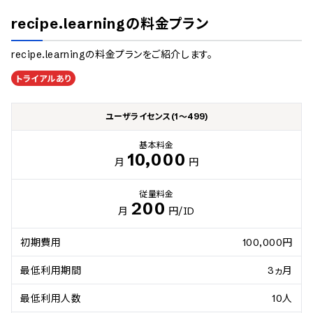
recipe.learning
の料金プラン
recipe.learning
の料金プランをご紹介します。
トライアルあり
ユーザライセンス(1～499)
基本料金
10,000
月
円
従量料金
200
月
円
/ID
初期費用
100,000円
最低利用期間
3ヵ月
最低利用人数
10人