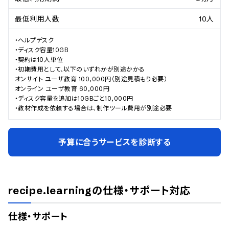
最低利用人数
10人
・ヘルプデスク

・ディスク容量10GB

・契約は10人単位

・初期費用として、以下のいずれかが別途かかる

オンサイト ユーザ教育 100,000円（別途見積もり必要）

オンライン ユーザ教育 60,000円

・ディスク容量を追加は10GBごと10,000円

・教材作成を依頼する場合は、制作ツール費用が別途必要
予算に合うサービスを診断する
recipe.learning
の仕様・サポート対応
仕様・サポート