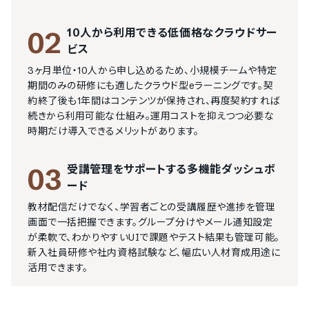
10人から利用できる低価格なクラウドサー
02
ビス
3ヶ月単位・10人から申し込めるため、小規模チームや特定
期間のみの研修にも適したクラウド型eラーニングです。契
約終了後も1年間はコンテンツが保持され、再度契約すれば
続きから利用可能な仕組み。運用コストを抑えつつ必要な
時期だけ導入できるメリットがあります。
受講管理をサポートする多機能ダッシュボ
03
ード
教材配信だけでなく、学習者ごとの受講履歴や進捗を管理
画面で一括把握できます。グループ分けやメール通知設定
が柔軟で、わかりやすいUIで課題やテスト結果も管理可能。
新入社員研修や社内資格試験など、幅広い人材育成用途に
活用できます。