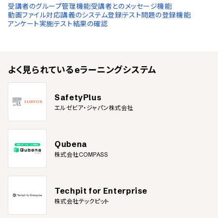
受講者のグループ管理機能
受講者とのメッセージ機能
動画ファイル対応
講義のシステム登録
テスト問題の登録機能
アンケート実施
テスト結果の確認
よく見られている
eラーニングシステム
SafetyPlus
エルゼビア・ジャパン株式会社
Qubena
株式会社COMPASS
Techpit for Enterprise
株式会社テックピット