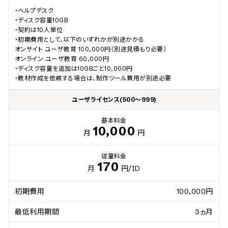
・ヘルプデスク

・ディスク容量10GB

・契約は10人単位

・初期費用として、以下のいずれかが別途かかる

オンサイト ユーザ教育 100,000円（別途見積もり必要）

オンライン ユーザ教育 60,000円

・ディスク容量を追加は10GBごと10,000円

・教材作成を依頼する場合は、制作ツール費用が別途必要
ユーザライセンス(500～999)
基本料金
10,000
月
円
従量料金
170
月
円
/ID
初期費用
100,000円
最低利用期間
3ヵ月