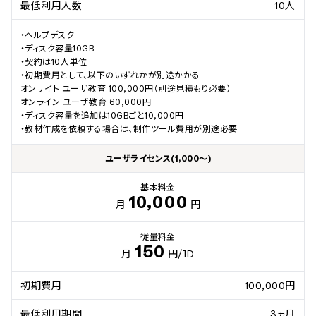
最低利用人数
10人
・ヘルプデスク

・ディスク容量10GB

・契約は10人単位

・初期費用として、以下のいずれかが別途かかる

オンサイト ユーザ教育 100,000円（別途見積もり必要）

オンライン ユーザ教育 60,000円

・ディスク容量を追加は10GBごと10,000円

・教材作成を依頼する場合は、制作ツール費用が別途必要
ユーザライセンス(1,000～)
基本料金
10,000
月
円
従量料金
150
月
円
/ID
初期費用
100,000円
最低利用期間
3ヵ月