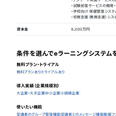
・アンケート実施サービスの
・試験処理サービスの開発
・学校向け 保健管理システ
・校務支援（教務支援）シス
資本金
8,000万円
条件を選んでeラーニングシステム
無料プラン・トライアル
無料プランあり
トライアルあり
導入実績（企業規模別）
大企業・大手企業
中小企業
小規模企業
使いたい機能
受講者のグループ管理機能
受講者とのメッセージ機能
動画フ