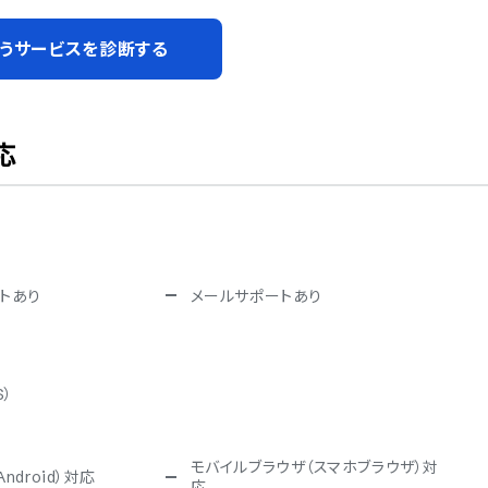
うサービスを診断する
応
トあり
メールサポートあり
S）
モバイルブラウザ（スマホブラウザ）対
ndroid）対応
応