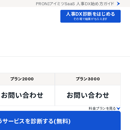
PRONIアイミツSaaS 人事DX始め方ガイド
人事DX診断をはじめる
その場で結果がもらえます
プラン2000
プラン3000
お問い合わせ
お問い合わせ
料金プランを見る
うサービスを診断する(無料)