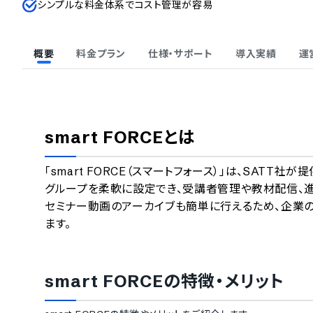
シンプルな料金体系でコスト管理が容易
概要
料金プラン
仕様・サポート
導入実績
運
smart FORCE
とは
「smart FORCE（スマートフォース）」は、SAT
グループを柔軟に設定でき、受講者管理や教材配信、
セミナー動画のアーカイブも簡単に行えるため、企業
ます。
smart FORCE
の特徴・メリット