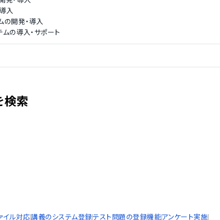
開発・導入
・導入
ムの開発・導入
テムの導入・サポート
を検索
ァイル対応
講義のシステム登録
テスト問題の登録機能
アンケート実施