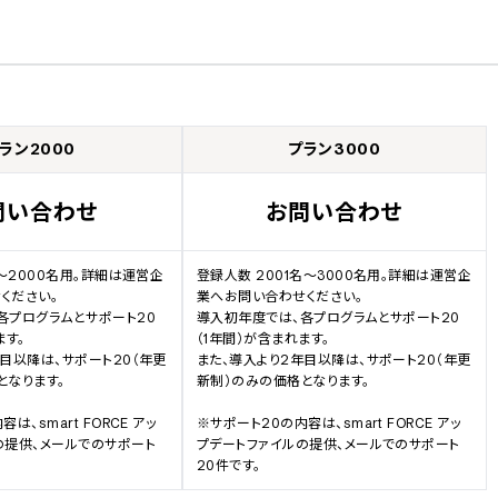
ラン2000
プラン3000
問い合わせ
お問い合わせ
名～2000名用。詳細は運営企
登録人数 2001名～3000名用。詳細は運営企
ださい。

業へお問い合わせください。

各プログラムとサポート20
導入初年度では、各プログラムとサポート20
す。

（1年間）が含まれます。

目以降は、サポート20（年更
また、導入より2年目以降は、サポート20（年更
なります。

新制）のみの価格となります。

は、smart FORCE アッ
※サポート20の内容は、smart FORCE アッ
提供、メールでのサポート 
プデートファイルの提供、メールでのサポート 
20件です。