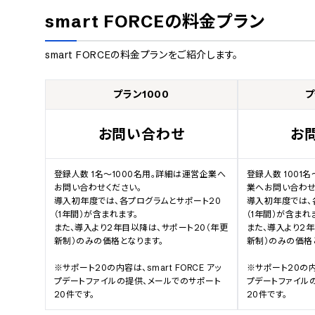
smart FORCE
の料金プラン
smart FORCE
の料金プランをご紹介します。
プラン1000
プ
お問い合わせ
お
登録人数 1名～1000名用。詳細は運営企業へ
登録人数 1001
お問い合わせください。

業へお問い合わせく
導入初年度では、各プログラムとサポート20
導入初年度では、
（1年間）が含まれます。

（1年間）が含まれま
また、導入より2年目以降は、サポート20（年更
また、導入より2年
新制）のみの価格となります。

新制）のみの価格と
※サポート20の内容は、smart FORCE アッ
※サポート20の内容
プデートファイルの提供、メールでのサポート 
プデートファイルの
20件です。
20件です。