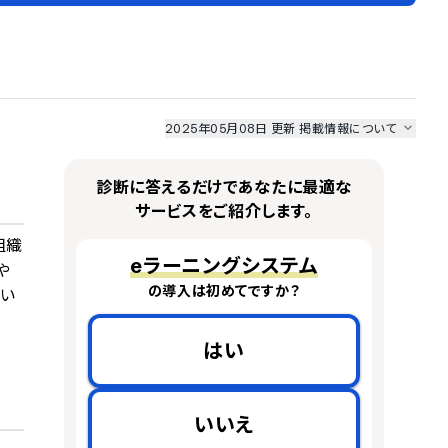
2025年05月08日 更新
掲載情報について
I最強ナビ
、
業界DX最強ナビ
、
人事DX最強ナビ
、
ITランキング
のサービス情報は、
一部
PRONIアイミツSaaS
のサービスデータを参照しています。
診断に答えるだけであなたに最適な
情報更新者：
人事DX最強ナビ
編集部
情報取得元
掲載修正依頼
サービスをご紹介します。
組織
eラーニングシステム
や
の導入は初めてですか？
い
はい
いいえ