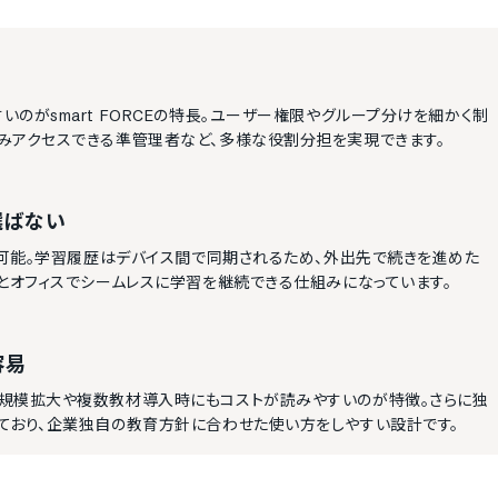
のがsmart FORCEの特長。ユーザー権限やグループ分けを細かく制
みアクセスできる準管理者など、多様な役割分担を実現できます。
選ばない
ス可能。学習履歴はデバイス間で同期されるため、外出先で続きを進めた
とオフィスでシームレスに学習を継続できる仕組みになっています。
容易
規模拡大や複数教材導入時にもコストが読みやすいのが特徴。さらに独
ており、企業独自の教育方針に合わせた使い方をしやすい設計です。