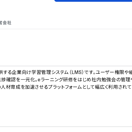
営会社
A
T社が提供する企業向け学習管理システム（LMS）です。ユーザー権限や
進捗確認を一元化。eラーニング研修をはじめ社内勉強会の管理
の人材育成を加速させるプラットフォームとして幅広く利用されて