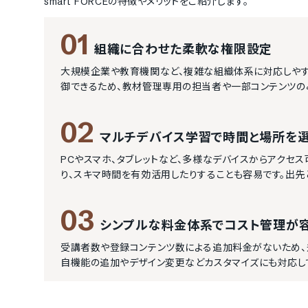
smart FORCE
の特徴やメリットをご紹介します。
01
組織に合わせた柔軟な権限設定
大規模企業や教育機関など、複雑な組織体系に対応しやすい
御できるため、教材管理専用の担当者や一部コンテンツの
02
マルチデバイス学習で時間と場所を
PCやスマホ、タブレットなど、多様なデバイスからアクセ
り、スキマ時間を有効活用したりすることも容易です。出先
03
シンプルな料金体系でコスト管理が
受講者数や登録コンテンツ数による追加料金がないため、
自機能の追加やデザイン変更などカスタマイズにも対応し