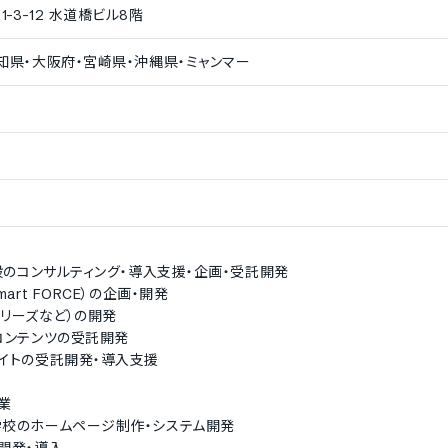
3-12 水道橋ビル8階
知県・大阪府・宮崎県・沖縄県・ミャンマー
全般のコンサルティング・導入支援・企画・受託開発
art FORCE）の企画・開発
tシリーズなど）の開発
コンテンツの受託開発
イトの受託開発・導入支援
業
学校のホームページ制作・システム開発