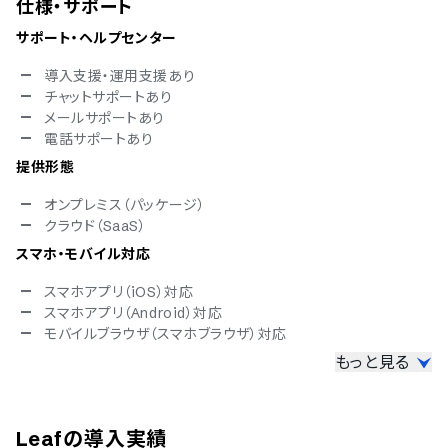
仕様・サポート
サポート・ヘルプセンター
導入支援・運用支援あり
チャットサポートあり
メールサポートあり
電話サポートあり
提供形態
オンプレミス（パッケージ）
クラウド（SaaS）
スマホ・モバイル対応
スマホアプリ（iOS）対応
スマホアプリ（Android）対応
モバイルブラウザ（スマホブラウザ）対応
もっと見る
セキュリティ対応
ISMS
Pマーク
Leaf
の導入実績
冗長化