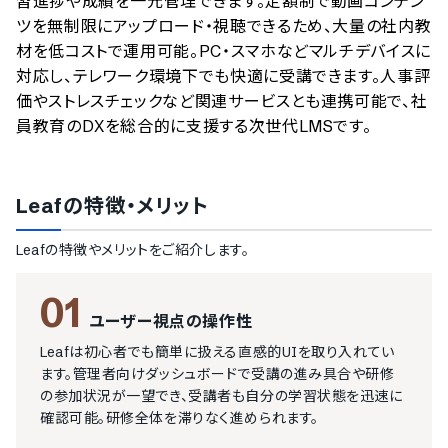
習進捗や成績を一元管理できます。定額制で動画コンテン
ツを無制限にアップロード・視聴できるため、大量の社内教
材を低コストで運用可能。PC・スマホなどマルチデバイスに
対応し、テレワーク環境下でも快適に受講できます。人事評
価やストレスチェックなど関連サービスとも連携可能で、社
員教育のDXを総合的に支援する次世代LMSです。
Leaf
の特徴・メリット
Leaf
の特徴やメリットをご紹介します。
01
ユーザー視点の操作性
Leafは初心者でも簡単に扱える直感的UIを取り入れてい
ます。管理者向けダッシュボードで受講の進み具合や研修
の参加状況が一望でき、受講者も自分の学習状態を迅速に
確認可能。研修全体を滞りなく進められます。