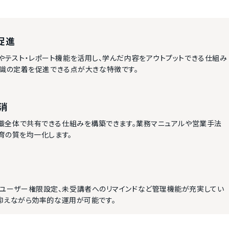
促進
ングやテスト・レポート機能を活用し、学んだ内容をアウトプットできる仕組み
知識の定着を促進できる点が大きな特徴です。
消
し、組織全体で共有できる仕組みを構築できます。業務マニュアルや営業手法
育の質を均一化します。
作成、ユーザー権限設定、未受講者へのリマインドなど管理機能が充実してい
抑えながら効率的な運用が可能です。