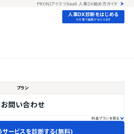
PRONIアイミツSaaS 人事DX始め方ガイド
人事DX診断をはじめる
その場で結果がもらえます
プラン
お問い合わせ
料金プランを見る
うサービスを診断する(無料)