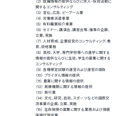
（2） 就職情報の提供ならびに求人・採用活動に
関するコンサルティング
（3） 宣伝、広告、ピーアール業
（4） 労働者派遣事業
（5） 有料職業紹介事業
（6） セミナー、講演会、講習会等、催事の企画、
立案、実施
（7） 人材育成、企業経営のコンサルティング、教
育、研修業務
（8） 高校、大学、専門学校等への進学に関する
情報の提供ならびに生徒、学生の募集に関する
コンサルティング
（9） 各種検定試験の運営および運営の請負
（10） ブライダル情報の提供
（11） 農業に関する情報の提供
（12） 医療機関に関する情報の提供
（13） 旅行業
（14） 文化、研究、芸術、スポーツなどの国際交
流事業の企画、立案、実施
（15） 生命保険の募集に関する業務および損害
保険代理店業