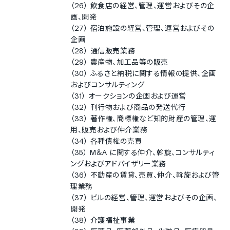
（26） 飲食店の経営、管理、運営およびその企
画、開発
（27） 宿泊施設の経営、管理、運営およびその
企画
（28） 通信販売業務
（29） 農産物、加工品等の販売
（30） ふるさと納税に関する情報の提供、企画
およびコンサルティング
（31） オークションの企画および運営
（32） 刊行物および商品の発送代行
（33） 著作権、商標権など知的財産の管理、運
用、販売および仲介業務
（34） 各種債権の売買
（35） M＆A に関する仲介、斡旋、コンサルティ
ングおよびアドバイザリー業務
（36） 不動産の賃貸、売買、仲介、斡旋および管
理業務
（37） ビルの経営、管理、運営およびその企画、
開発
（38） 介護福祉事業