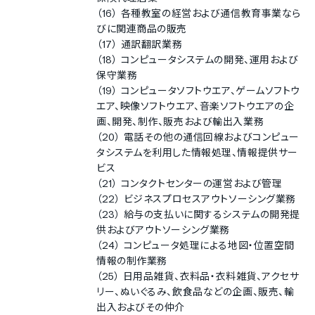
（16） 各種教室の経営および通信教育事業なら
びに関連商品の販売
（17） 通訳翻訳業務
（18） コンピュータシステムの開発、運用および
保守業務
（19） コンピュータソフトウエア、ゲームソフトウ
エア、映像ソフトウエア、音楽ソフトウエアの企
画、開発、制作、販売および輸出入業務
（20） 電話その他の通信回線およびコンピュー
タシステムを利用した情報処理、情報提供サー
ビス
（21） コンタクトセンターの運営および管理
（22） ビジネスプロセスアウトソーシング業務
（23） 給与の支払いに関するシステムの開発提
供およびアウトソーシング業務
（24） コンピュータ処理による地図・位置空間
情報の制作業務
（25） 日用品雑貨、衣料品・衣料雑貨、アクセサ
リー、ぬいぐるみ、飲食品などの企画、販売、輸
出入およびその仲介