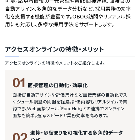
可能。応募者情報の一元管理やWeb面接連携、面接官の
自動アサイン、多角的なデータ分析など、採用業務の効率
化を支援する機能が豊富です。OBOG訪問やリファラル採
用にも対応し、多様な採用手法をサポートします。
アクセスオンライン
の特徴・メリット
アクセスオンライン
の特徴やメリットをご紹介します。
01
面接管理の自動化・効率化
面接官自動アサインや評価集計など面接業務の自動化でス
ケジュール調整の負担を軽減。評価内容もリアルタイムで集
約でき、Web面接ツール「FaceHub」との連携でオンライン
面接も簡単。選考スピードと業務効率を高めます。
進捗・歩留まりを可視化する多角的データ
02