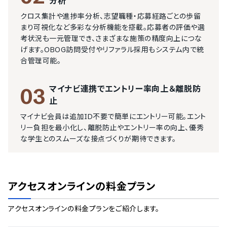
分析
クロス集計や進捗率分析、志望職種・応募経路ごとの歩留
まり可視化など多彩な分析機能を搭載。応募者の評価や選
考状況も一元管理でき、さまざまな施策の精度向上につな
げます。OBOG訪問受付やリファラル採用もシステム内で統
合管理可能。
マイナビ連携でエントリー率向上＆離脱防
03
止
マイナビ会員は追加ID不要で簡単にエントリー可能。エント
リー負担を最小化し、離脱防止やエントリー率の向上、優秀
な学生とのスムーズな接点づくりが期待できます。
アクセスオンライン
の料金プラン
アクセスオンライン
の料金プランをご紹介します。